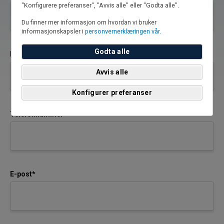
"Konfigurere preferanser", "Avvis alle" eller "Godta alle".
Du finner mer informasjon om hvordan vi bruker
informasjonskapsler i
personvernerklæringen vår.
Godta alle
Etternavn*
Avvis alle
Konfigurer preferanser
Telefonnummer*
E-post*