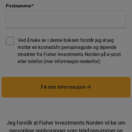
Postnummer*
Ved å huke av i denne boksen forstår jeg at jeg
mottar en kosnadsfri pensjonsguide og løpende
innsikter fra Fisher Investments Norden på e-post
eller telefon (mer informasjon nedenfor).
Få min informasjon
Jeg forstår at Fisher Investments Norden vil be om
personlige opplysninger som telefonnummer og