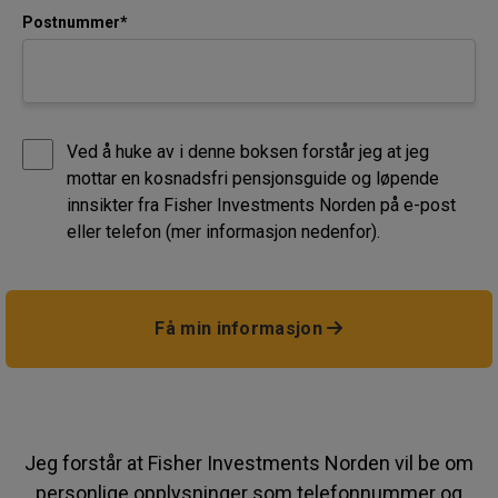
Postnummer*
Ved å huke av i denne boksen forstår jeg at jeg
mottar en kosnadsfri pensjonsguide og løpende
innsikter fra Fisher Investments Norden på e-post
eller telefon (mer informasjon nedenfor).
Få min informasjon
Jeg forstår at Fisher Investments Norden vil be om
personlige opplysninger som telefonnummer og