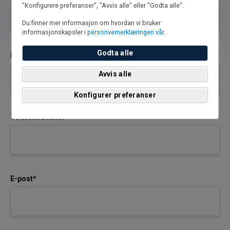
"Konfigurere preferanser", "Avvis alle" eller "Godta alle".
Du finner mer informasjon om hvordan vi bruker
informasjonskapsler i
personvernerklæringen vår.
Godta alle
Etternavn*
Avvis alle
Konfigurer preferanser
Telefonnummer*
E-post*