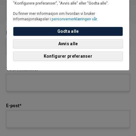
"Konfigurere preferanser", "Avvis alle" eller "Godta alle".
Du finner mer informasjon om hvordan vi bruker
informasjonskapsler i
personvernerklæringen vår.
Godta alle
Etternavn*
Avvis alle
Konfigurer preferanser
Telefonnummer*
E-post*