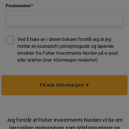
Postnummer*
Ved å huke av i denne boksen forstår jeg at jeg
mottar en kosnadsfri pensjonsguide og løpende
innsikter fra Fisher Investments Norden på e-post
eller telefon (mer informasjon nedenfor).
Få min informasjon
Jeg forstår at Fisher Investments Norden vil be om
personlige opplysninger som telefonnummer og