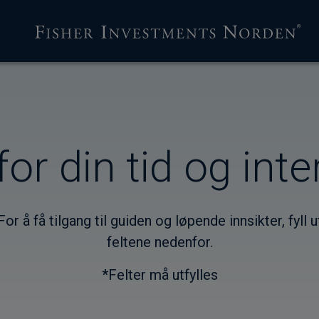
for din tid og inte
For å få tilgang til guiden og løpende innsikter, fyll u
feltene nedenfor.
*Felter må utfylles