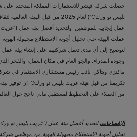
حصلت شركة فيشر للاستثمارات المملكة المتحدة على شه
بليس تو ورك®”) لعام 2025 من قبل الهي
عملت الهيئة على تحليل أجوبة الاستطلاع مجهولة الهوية
لتوضيح إلى أي مدى تعمل شركتهم على إنشاء بيئة عمل را
وجودة المدراء، والجو العام في مكان العمل، والفخر ال
ماكنزي ويتاكر، نائب رئيس مستشاري الاستثمار في شركة 
تكريمنا من قبل هيئة غريت بليس تو ورك®. إن توفير بيئة
من العملاء على التخطيط لمستقبل مالي ناجح حول العالم
الإفصاحات:
تحليل أجوبة الاستطلاع مجهولة الهوية من موظفي شركة ف