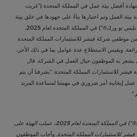
ادة أفضل بيئة عمل في المملكة المتحدة (“غريت
ئة العالمية لثقافة بيئة العمل وتم اختيارها بناءً على جهودها في خلق بيئة
عمل إيجابية للموظفين. ولتحديد أفضل بيئة عمل (“غريت بليس تو ورك®”‎) في المملكة المتحدة لعام 2025،
 من موظفي شركة فيشر للاستثمارات المملكة المتحدة
ئعة. ويقيس الاستطلاع عدة عوامل بما في ذلك الأجر،
ذي يشعر به الموظفون حيال العمل في الشركة. قال
فيشر للاستثمارات المملكة المتحدة: "يشرفنا أن يتم
 عمل إيجابية أمر ضروري في مهمتنا لمساعدة المزيد
."
لتحديد أفضل بيئة عمل (“غريت بليس تو ورك®”‎) في المملكة المتحدة لعام 2025، عملت الهيئة على
يشر للاستثمارات المملكة المتحدة.
وأجاب الموظفون