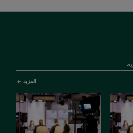
ة
المزيد