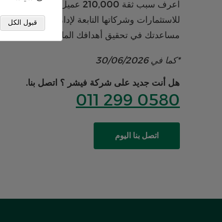
اعرف سبب ثقة 210,000 عميل* بشركة فيشر
للاستثمارات وشركاتها التابعة لإدارة أموالهم وكيف ي
قبول الكل
مساعدتك في تحقيق أهدافك المالية.
*كما في 30/06/2026
هل أنت جديد على شركة فيشر ؟ اتصل بنا.
011 299 0580
اتصل بنا اليوم