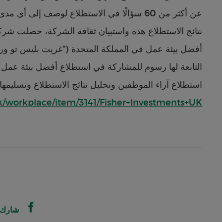
عن أكثر من 60 سؤالًا في الاستطلاع لوصف إلى 
نتائج الاستطلاع هذه واستبيان ثقافة الشركة، حصلت شرك
استطلاع آراء الموظفين وتحليل نتائج الاستطلاع وتسليمها
k/workplace/item/3141/Fisher+Investments+UK
شارك على 