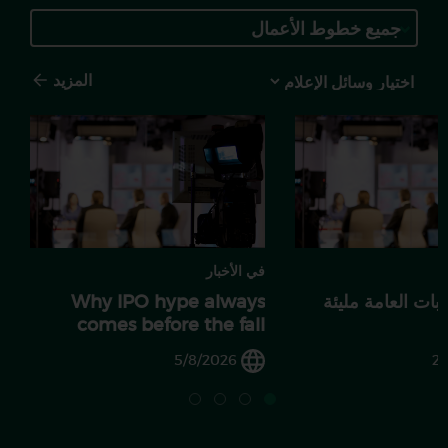
جميع خطوط الأعمال
المزيد
Media
Choice
في الأخبار
تابات العامة مليئة
Why IPO hype always
comes before the fall
5/8/2026
29