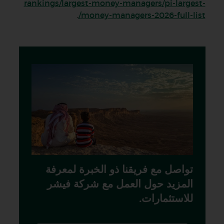
rankings/largest-money-managers/pi-largest-
.
money-managers-2026-full-list/
تواصل مع فريقنا ذو الخبرة لمعرفة
المزيد حول العمل مع شركة فيشر
للاستثمارات.