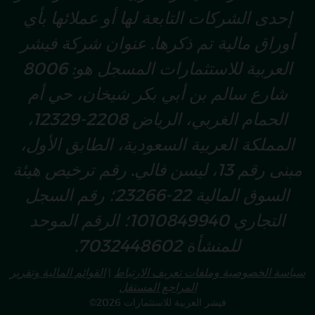
إحدى الشركات التابعة لها أو عملائها بأي
أوراق مالية تم ذكرها. عنوان شركة فيشر
العربية للاستثمارات المسجل هو: 8006
شارع سالم بن أبي بكر شيخان، حي أم
الحمام الغربي، الرياض 2208-12329،
المملكة العربية السعودية، الطابق الأول،
مبنى رقم 13، ليسن فالي. رقم ترخيص هيئة
السوق المالية 22-23266؛ رقم السجل
التجاري 1010849940؛ الرقم الموحد
للمنشأة 7032448602.
سياسة الخصوصية وملفات تعريف الارتباط
القوائم المالية وتقرير
|
المراجع المستقل
©2026 فيشر العربية للاستثمارات