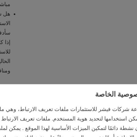
مباش
هل ست
الاست
سأدفع
إذا ك
للاست
الحال
ومناق
وصية الخاصة
 شركات فيشر للاستثمارات ملفات تعريف الارتباط، وهي مل
ن استخدامها لتحديد هوية المستخدم. ملفات تعريف الارتباط
نشطة دائمًا لتمكين الميزات الأساسية لهذا الموقع . يمكن لمل