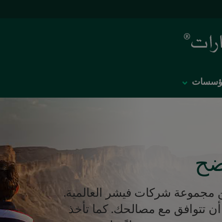
لمؤسسات
ضح
 مجموعة شركات فيشر العالمية.
ن تتوافق مع مصالحك. كما تأخذ