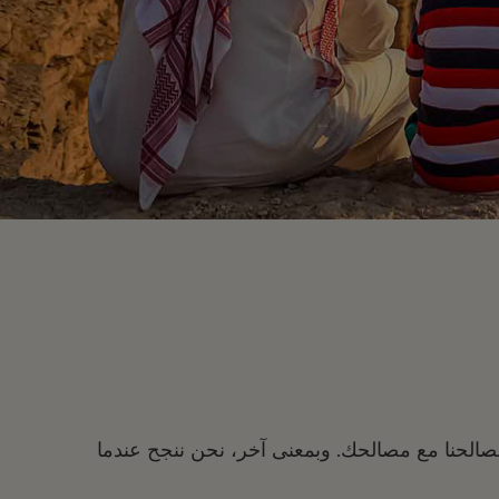
الحنا مع مصالحك. وبمعنى آخر، نحن ننجح عندما