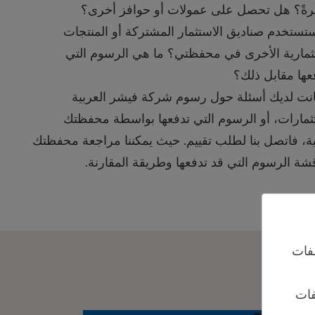
رةً؟ هل تحصل على عمولات أو حوافز أخرى؟
ستخدم صناديق الاستثمار المشتركة أو المنتجات
ثمارية الأخرى في محفظتي؟ ما هي الرسوم التي
ها مقابل ذلك؟
انت لديك أسئلة حول رسوم شركة فيشر العربية
ثمارات، أو الرسوم التي تدفعها بواسطة محفظتك
ية، فاتصل بنا لطلب تقييم. حيث يمكننا مراجعة محفظتك
شة الرسوم التي قد تدفعها وطريقة المقارنة.
فات
فات