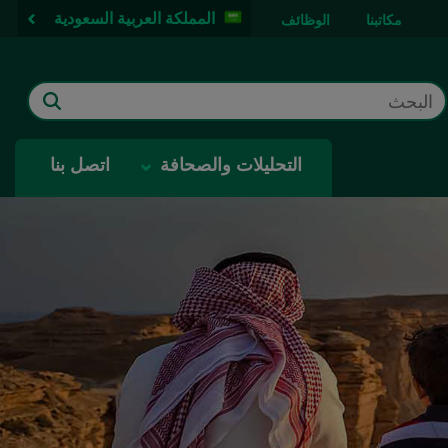
المملكة العربية السعودية
مكاتبنا
الوظائف
التحليلات والصحافة
اتصل بنا