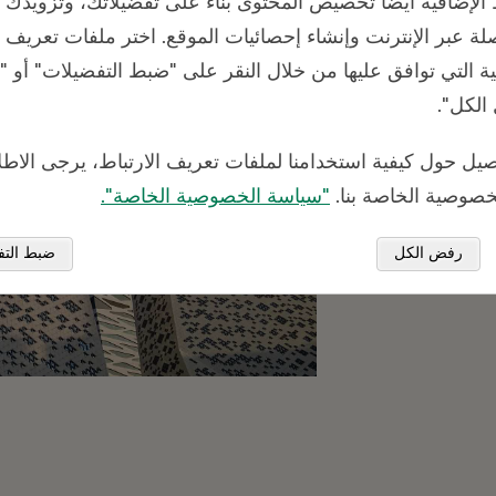
 الإضافية أيضًا تخصيص المحتوى بناءً على تفضيلاتك، وتزويدك
صلة عبر الإنترنت وإنشاء إحصائيات الموقع. اختر ملفات تعريف
فية التي توافق عليها من خلال النقر على "ضبط التفضيلات" أو
مكننا
 الكل".
صيل حول كيفية استخدامنا لملفات تعريف الارتباط، يرجى الاطل
صوصية الخاصة بنا.
"سياسة الخصوصية الخاصة".
رفض الكل
ضبط التف