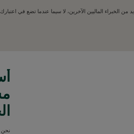
يد من الخبراء الماليين الآخرين، لا سيما عندما تضع في اعتبار
أس
مس
ال
نحن ف