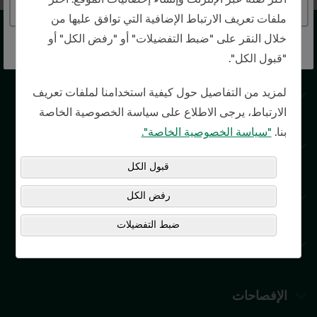
Continue to the Saudi Arabia website
ملفات تعريف الارتباط الإضافية التي توافق عليها من
خلال النقر على "ضبط التفضيلات" أو "رفض الكل" أو
من نحن
"قبول الكل".
لمزيد من التفاصيل حول كيفية استخدامنا لملفات تعريف
إدارة الثروات الشخصية
الارتباط، يرجى الاطلاع على سياسة الخصوصية الخاصة
بنا.
"سياسة الخصوصية الخاصة".
الاستثمار للمؤسسات
قبول الكل
اتصل بنا
رفض الكل
ضبط التفضيلات
التحليلات والصحافة
الإفصاحات