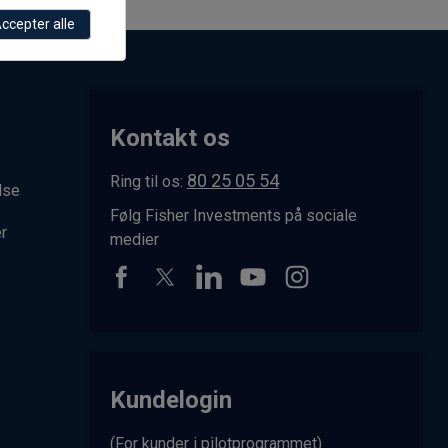
ccepter alle
Kontakt os
80 25 05 54
Ring til os:
lse
Følg Fisher Investments på sociale
r
medier
Kundelogin
(For kunder i pilotprogrammet)