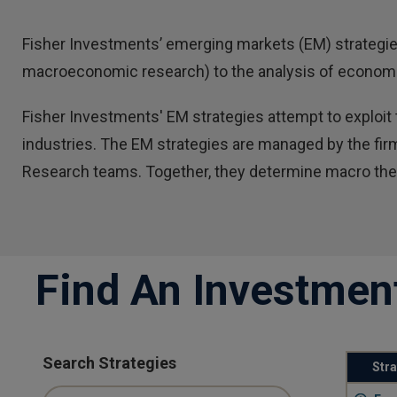
Fisher Investments’ emerging markets (EM) strategies
macroeconomic research) to the analysis of economic,
Fisher Investments' EM strategies attempt to exploit 
industries. The EM strategies are managed by the fir
Research teams. Together, they determine macro theme
Find An Investmen
Search Strategies
Str