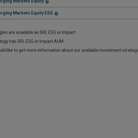
.
rging Markets Equity
.
rging Markets Equity ESG
egies are available as SRI, ESG or Impact
tegy has SRI, ESG or Impact AUM
uld like to get more information about our available investment strateg