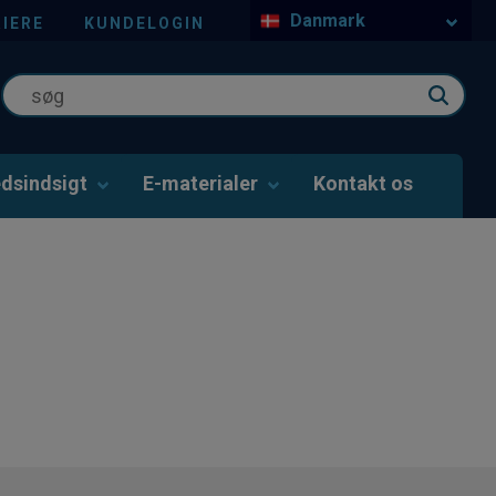
Danmark
IERE
KUNDELOGIN
dsindsigt
E-materialer
Kontakt os