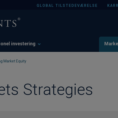
GLOBAL TILSTEDEVÆRELSE
KARR
tionel investering
Marke
g Market Equity
ts Strategies