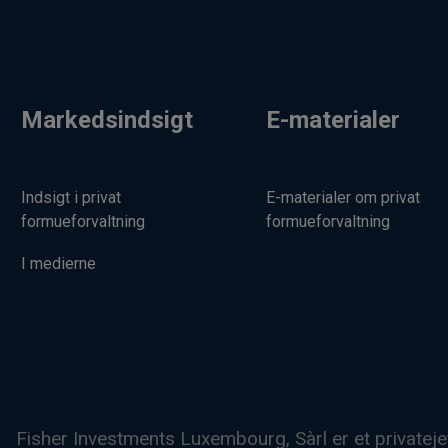
Markedsindsigt
E-materialer
Indsigt i privat
E-materialer om privat
formueforvaltning
formueforvaltning
I medierne
Fisher Investments Luxembourg, Sàrl er et privateje