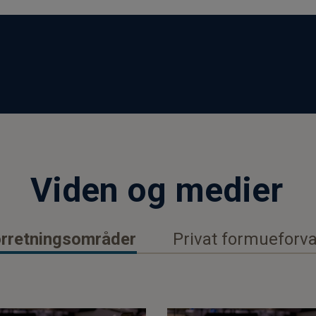
Viden og medier
orretningsområder
Privat formueforva