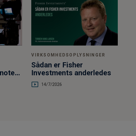
VIRKSOMHEDSOPLYSNINGER
Sådan er Fisher
no­te­
Investments anderledes
14/7/2026