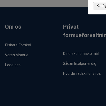
Konfi
Om os
Privat
formueforvaltni
Fishers Forskel
Dine økonomiske mål
Vores historie
Sådan hjælper vi dig
Ledelsen
Hvordan adskiller vi os