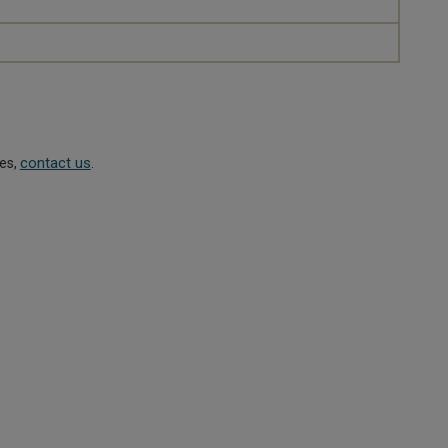
contact us
ies,
.