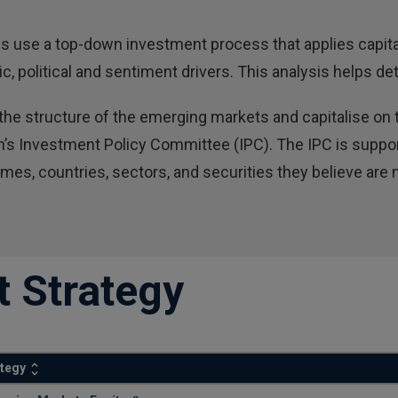
 use a top-down investment process that applies capital 
 political and sentiment drivers. This analysis helps de
the structure of the emerging markets and capitalise on t
m’s Investment Policy Committee (IPC). The IPC is suppo
s, countries, sectors, and securities they believe are m
t Strategy
ategy