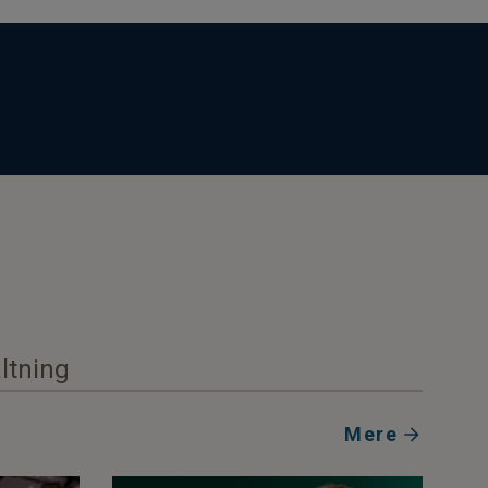
ltning
Mere