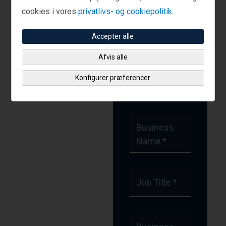
Strategies
cookies i vores
privatlivs- og cookiepolitik.
Accepter alle
First Name *
Afvis alle
Konfigurer præferencer
Last Name *
Business
Name *
Job Title *