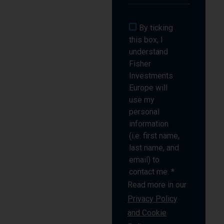
By ticking
this box, I
understand
Fisher
Investments
Europe will
use my
personal
information
(i.e. first name,
last name, and
email) to
contact me. *
Read more in our
Privacy Policy
and Cookie