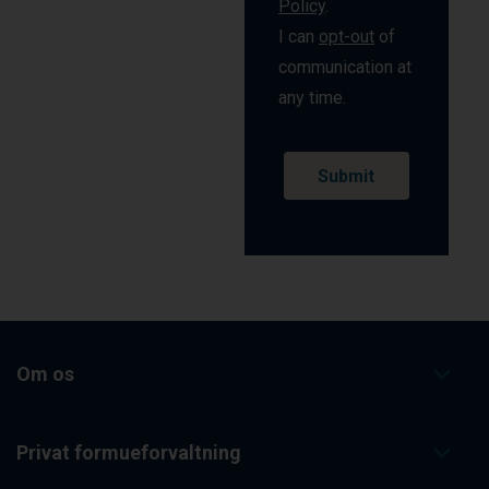
Policy
.
I can
opt-out
of
communication at
any time.
Om os
Privat formueforvaltning