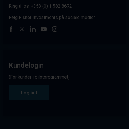
Ring til os:
+353 (0) 1 582 8672
Følg Fisher Investments på sociale medier
Kundelogin
(For kunder i pilotprogrammet)
Log ind