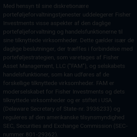
Med hensyn til sine diskretionære
porteføljeforvaltningstjenester uddelegerer Fisher
Investments visse aspekter af den daglige
porteføljeforvaltning og handelsfunktionerne til
sine tilknyttede virksomheder. Dette gælder især de
daglige beslutninger, der træffes i forbindelse med
porteføljestrategien, som varetages af Fisher
Asset Management, LLC ("FAM"), og selskabets
handelsfunktioner, som kan udføres af de
forskellige tilknyttede virksomheder. FAM er
moderselskabet for Fisher Investments og dets
tilknyttede virksomheder og er stiftet i USA
(Delaware Secretary of State-nr. 3936233) og
reguleres af den amerikanske tilsynsmyndighed
SEC, Securities and Exchange Commission (SEC-
nummer 801-29362).