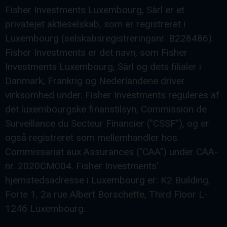
Fisher Investments Luxembourg, Sàrl er et
privatejet aktieselskab, som er registreret i
Luxembourg (selskabsregistreringsnr. B228486).
Fisher Investments er det navn, som Fisher
Investments Luxembourg, Sàrl og dets filialer i
Danmark, Frankrig og Nederlandene driver
virksomhed under. Fisher Investments reguleres af
det luxembourgske finanstilsyn, Commission de
Surveillance du Secteur Financier ("CSSF"), og er
også registreret som mellemhandler hos
Commissariat aux Assurances ("CAA") under CAA-
nr. 2020CM004. Fisher Investments'
hjemstedsadresse i Luxembourg er: K2 Building,
Forte 1, 2a rue Albert Borschette, Third Floor L-
1246 Luxembourg.