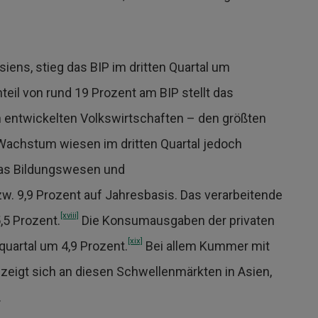
iens, stieg das BIP im dritten Quartal um
teil von rund 19 Prozent am BIP stellt das
n entwickelten Volkswirtschaften – den größten
Wachstum wiesen im dritten Quartal jedoch
 das Bildungswesen und
. 9,9 Prozent auf Jahresbasis. Das verarbeitende
[xviii]
5 Prozent.
Die Konsumausgaben der privaten
[xix]
uartal um 4,9 Prozent.
Bei allem Kummer mit
 zeigt sich an diesen Schwellenmärkten in Asien,
.