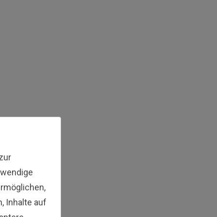
zur
twendige
ermöglichen,
 Inhalte auf