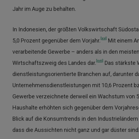
Jahr im Auge zu behalten.
In Indonesien, der größten Volkswirtschaft Südostas
[xvi]
5,0 Prozent gegenüber dem Vorjahr.
Mit einem An
verarbeitende Gewerbe – anders als in den meiste
[xvii]
Wirtschaftszweig des Landes dar.
Das stärkste 
dienstleistungsorientierte Branchen auf, darunter
Unternehmensdienstleistungen mit 10,6 Prozent bzw
Gewerbe verzeichnete derweil ein Wachstum von 5,
Haushalte erhöhten sich gegenüber dem Vorjahresq
Blick auf die Konsumtrends in den Industrieländern
dass die Aussichten nicht ganz und gar düster sind