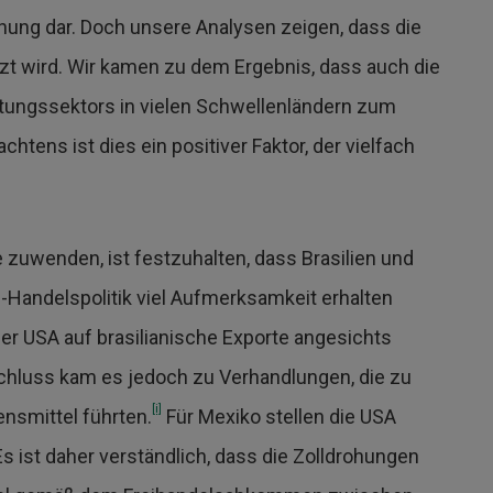
chung dar. Doch unsere Analysen zeigen, dass die
tzt wird. Wir kamen zu dem Ergebnis, dass auch die
istungssektors in vielen Schwellenländern zum
tens ist dies ein positiver Faktor, der vielfach
zuwenden, ist festzuhalten, dass Brasilien und
S-Handelspolitik viel Aufmerksamkeit erhalten
der USA auf brasilianische Exporte angesichts
hluss kam es jedoch zu Verhandlungen, die zu
[i]
nsmittel führten.
Für Mexiko stellen die USA
s ist daher verständlich, dass die Zolldrohungen