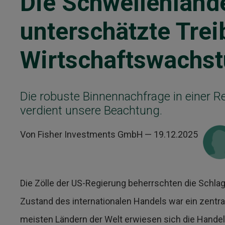
Die Schwellenlände
unterschätzte Trei
Wirtschaftswachs
Die robuste Binnennachfrage in einer 
verdient unsere Beachtung.
Von Fisher Investments GmbH
— 19.12.2025
Die Zölle der US-Regierung beherrschten die Schla
Zustand des internationalen Handels war ein zentra
meisten Ländern der Welt erwiesen sich die Handels