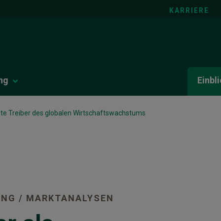
KARRIERE
ng
Einbl
zte Treiber des globalen Wirtschaftswachstums
UNG / MARKTANALYSEN