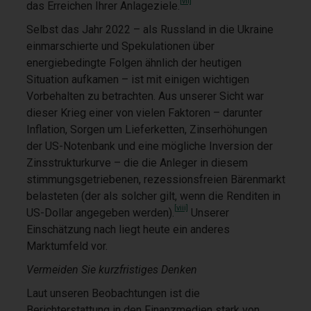
[vii]
das Erreichen Ihrer Anlageziele.
Selbst das Jahr 2022 – als Russland in die Ukraine
einmarschierte und Spekulationen über
energiebedingte Folgen ähnlich der heutigen
Situation aufkamen – ist mit einigen wichtigen
Vorbehalten zu betrachten. Aus unserer Sicht war
dieser Krieg einer von vielen Faktoren – darunter
Inflation, Sorgen um Lieferketten, Zinserhöhungen
der US-Notenbank und eine mögliche Inversion der
Zinsstrukturkurve – die die Anleger in diesem
stimmungsgetriebenen, rezessionsfreien Bärenmarkt
belasteten (der als solcher gilt, wenn die Renditen in
[viii]
US-Dollar angegeben werden).
Unserer
Einschätzung nach liegt heute ein anderes
Marktumfeld vor.
Vermeiden Sie kurzfristiges Denken
Laut unseren Beobachtungen ist die
Berichterstattung in den Finanzmedien stark von