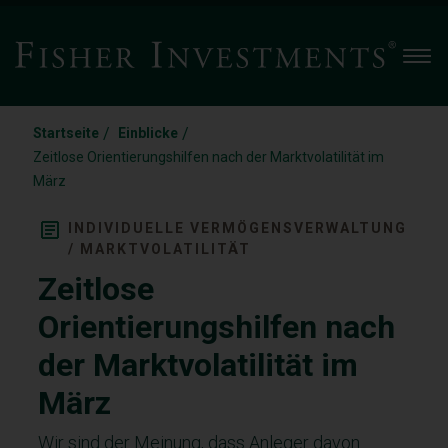
Men
/
/
Startseite
Einblicke
Zeitlose Orientierungshilfen nach der Marktvolatilität im
März
INDIVIDUELLE VERMÖGENSVERWALTUNG
/ MARKTVOLATILITÄT
Zeitlose
Orientierungshilfen nach
der Marktvolatilität im
März
Wir sind der Meinung, dass Anleger davon