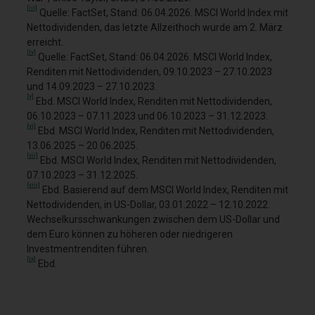
[iii]
Quelle: FactSet, Stand: 06.04.2026. MSCI World Index mit
Nettodividenden, das letzte Allzeithoch wurde am 2. März
erreicht.
[iv]
Quelle: FactSet, Stand: 06.04.2026. MSCI World Index,
Renditen mit Nettodividenden, 09.10.2023 – 27.10.2023
und 14.09.2023 – 27.10.2023.
[v]
Ebd. MSCI World Index, Renditen mit Nettodividenden,
06.10.2023 – 07.11.2023 und 06.10.2023 – 31.12.2023.
[vi]
Ebd. MSCI World Index, Renditen mit Nettodividenden,
13.06.2025 – 20.06.2025.
[vii]
Ebd. MSCI World Index, Renditen mit Nettodividenden,
07.10.2023 – 31.12.2025.
[viii]
Ebd. Basierend auf dem MSCI World Index, Renditen mit
Nettodividenden, in US-Dollar, 03.01.2022 – 12.10.2022.
Wechselkursschwankungen zwischen dem US-Dollar und
dem Euro können zu höheren oder niedrigeren
Investmentrenditen führen.
[ix]
Ebd.