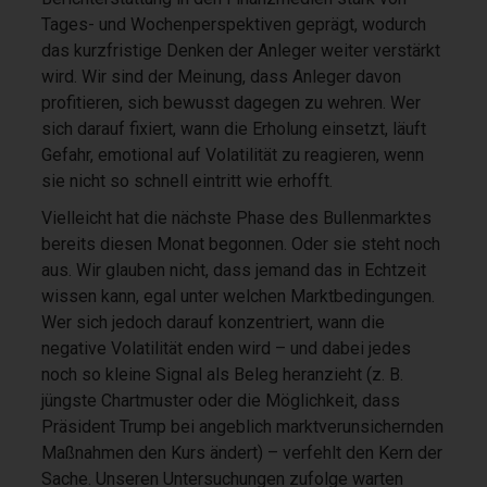
Tages- und Wochenperspektiven geprägt, wodurch
das kurzfristige Denken der Anleger weiter verstärkt
wird. Wir sind der Meinung, dass Anleger davon
profitieren, sich bewusst dagegen zu wehren. Wer
sich darauf fixiert, wann die Erholung einsetzt, läuft
Gefahr, emotional auf Volatilität zu reagieren, wenn
sie nicht so schnell eintritt wie erhofft.
Vielleicht hat die nächste Phase des Bullenmarktes
bereits diesen Monat begonnen. Oder sie steht noch
aus. Wir glauben nicht, dass jemand das in Echtzeit
wissen kann, egal unter welchen Marktbedingungen.
Wer sich jedoch darauf konzentriert, wann die
negative Volatilität enden wird – und dabei jedes
noch so kleine Signal als Beleg heranzieht (z. B.
jüngste Chartmuster oder die Möglichkeit, dass
Präsident Trump bei angeblich marktverunsichernden
Maßnahmen den Kurs ändert) – verfehlt den Kern der
Sache. Unseren Untersuchungen zufolge warten