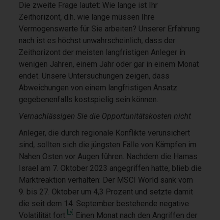
Die zweite Frage lautet: Wie lange ist Ihr
Zeithorizont, d.h. wie lange müssen Ihre
Vermögenswerte für Sie arbeiten? Unserer Erfahrung
nach ist es höchst unwahrscheinlich, dass der
Zeithorizont der meisten langfristigen Anleger in
wenigen Jahren, einem Jahr oder gar in einem Monat
endet. Unsere Untersuchungen zeigen, dass
Abweichungen von einem langfristigen Ansatz
gegebenenfalls kostspielig sein können.
Vernachlässigen Sie die Opportunitätskosten nicht
Anleger, die durch regionale Konflikte verunsichert
sind, sollten sich die jüngsten Fälle von Kämpfen im
Nahen Osten vor Augen führen. Nachdem die Hamas
Israel am 7. Oktober 2023 angegriffen hatte, blieb die
Marktreaktion verhalten: Der MSCI World sank vom
9. bis 27. Oktober um 4,3 Prozent und setzte damit
die seit dem 14. September bestehende negative
[iv]
Volatilität fort.
Einen Monat nach den Angriffen der