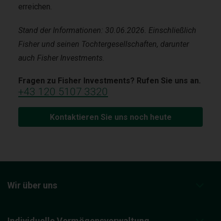
erreichen.
Stand der Informationen: 30.06.2026. Einschließlich
Fisher und seinen Tochtergesellschaften, darunter
auch Fisher Investments.
Fragen zu Fisher Investments? Rufen Sie uns an.
+43 120 5107 3320
Kontaktieren Sie uns noch heute
Wir über uns
Individuelle Vermögensverwaltung