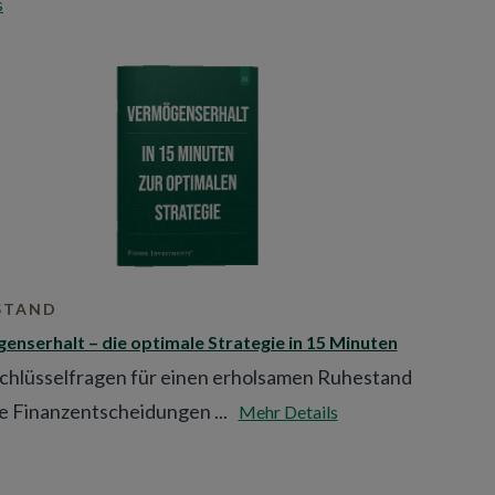
s
STAND
enserhalt – die optimale Strategie in 15 Minuten
Schlüsselfragen für einen erholsamen Ruhestand
e Finanzentscheidungen ...
Mehr Details