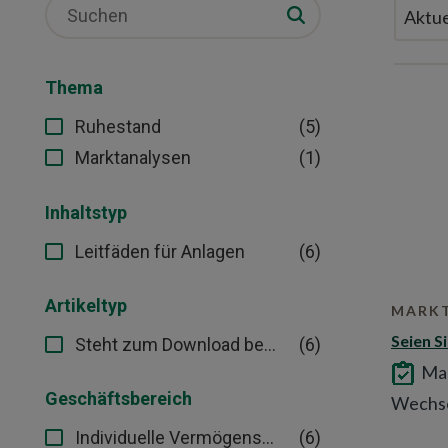
Thema
(5)
Ruhestand
(1)
Marktanalysen
Inhaltstyp
(6)
Leitfäden für Anlagen
Artikeltyp
MARK
Seien S
(6)
Steht zum Download bereit
Mar
Geschäftsbereich
Wechse
(6)
Individuelle Vermögensverwaltung