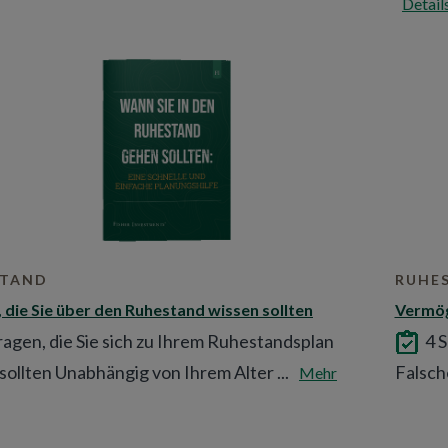
Detail
STAND
RUHE
, die Sie über den Ruhestand wissen sollten
Vermög
ragen, die Sie sich zu Ihrem Ruhestandsplan
4 
 sollten Unabhängig von Ihrem Alter ...
Falsch
Mehr