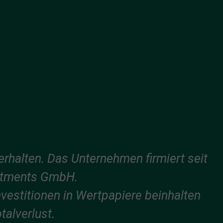
erhalten. Das Unternehmen firmiert seit
stments GmbH.
nvestitionen in Wertpapiere beinhalten
talverlust.