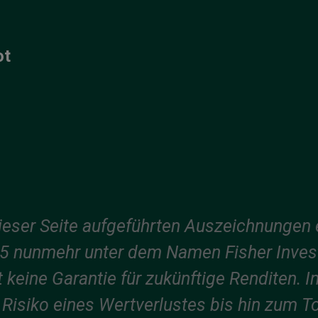
ot
dieser Seite aufgeführten Auszeichnungen 
5 nunmehr unter dem Namen Fisher Inve
keine Garantie für zukünftige Renditen. I
Risiko eines Wertverlustes bis hin zum To