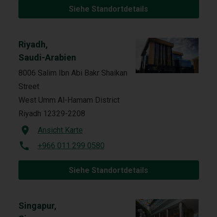
Siehe Standortdetails
Riyadh,
Saudi-Arabien
8006 Salim Ibn Abi Bakr Shaikan
Street
West Umm Al-Hamam District
Riyadh 12329-2208
Ansicht Karte
+966 011 299 0580
Siehe Standortdetails
Singapur,