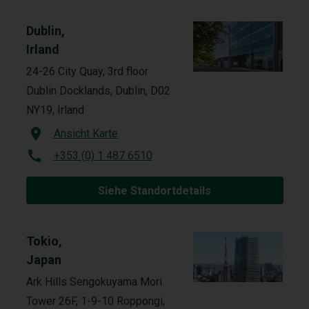
Dublin,
Irland
24-26 City Quay, 3rd floor
Dublin Docklands, Dublin, D02
NY19, Irland
Ansicht Karte
+353 (0) 1 487 6510
Siehe Standortdetails
Tokio,
Japan
Ark Hills Sengokuyama Mori
Tower 26F, 1-9-10 Roppongi,