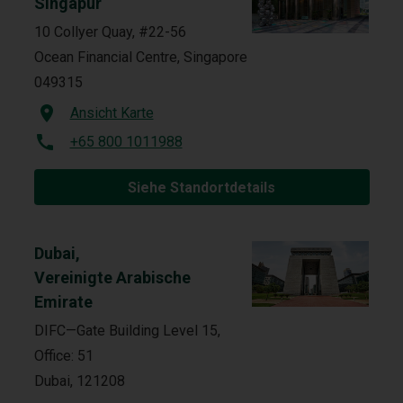
Singapur
10 Collyer Quay, #22-56
Ocean Financial Centre, Singapore
049315
Ansicht Karte
+65 800 1011988
Siehe Standortdetails
Dubai,
Vereinigte Arabische
Emirate
DIFC—Gate Building Level 15,
Office: 51
Dubai, 121208