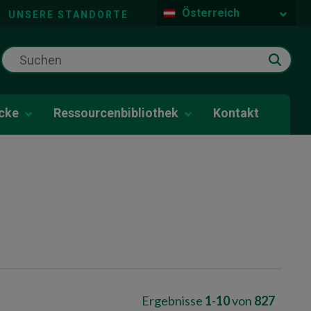
Österreich
UNSERE STANDORTE
icke
Ressourcenbibliothek
Kontakt
Ergebnisse
1
-
10
von
827