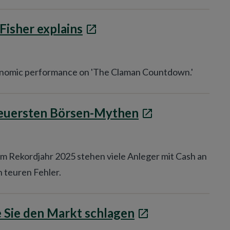
 Fisher explains
onomic performance on 'The Claman Countdown.'
 teuersten Börsen-Mythen
em Rekordjahr 2025 stehen viele Anleger mit Cash an
n teuren Fehler.
e Sie den Markt schlagen