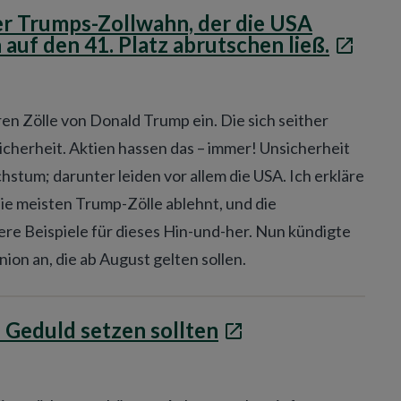
r Trumps-Zollwahn, der die USA
uf den 41. Platz abrutschen ließ.
ren Zölle von Donald Trump ein. Die sich seither
icherheit. Aktien hassen das – immer! Unsicherheit
um; darunter leiden vor allem die USA. Ich erkläre
 die meisten Trump-Zölle ablehnt, und die
re Beispiele für dieses Hin-und-her. Nun kündigte
on an, die ab August gelten sollen.
 Geduld setzen sollten