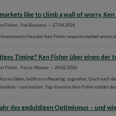
 markets like to climb a wall of worry, Ken
n Fisher,
Fox Business
—
27.04.2026
 Investments founder Ken Fisher unpacks market and ec
tiges Timing? Ken Fisher über einen der
n Fisher,
Focus-Money
—
24.02.2026
urse fallen, heißt es reflexartig: zugreifen. Doch nach d
itenlinie – und warten. Top-Investor Ken Fisher erklärt de
Jahr des geduldigen Optimismus – und wi