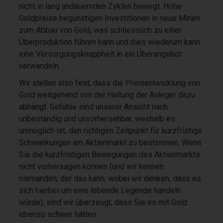
nicht in lang andauernden Zyklen bewegt. Hohe
Goldpreise begünstigen Investitionen in neue Minen
zum Abbau von Gold, was schliesslich zu einer
Überproduktion führen kann und dies wiederum kann
eine Versorgungsknappheit in ein Überangebot
verwandeln.
Wir stellen also fest, dass die Preisentwicklung von
Gold weitgehend von der Haltung der Anleger dazu
abhängt. Gefühle sind unserer Ansicht nach
unbeständig und unvorhersehbar, weshalb es
unmöglich ist, den richtigen Zeitpunkt für kurzfristige
Schwankungen am Aktienmarkt zu bestimmen. Wenn
Sie die kurzfristigen Bewegungen des Aktienmarkts
nicht vorhersagen können (und wir kennen
niemanden, der das kann, wobei wir denken, dass es
sich hierbei um eine lebende Legende handeln
würde), sind wir überzeugt, dass Sie es mit Gold
ebenso schwer hätten.