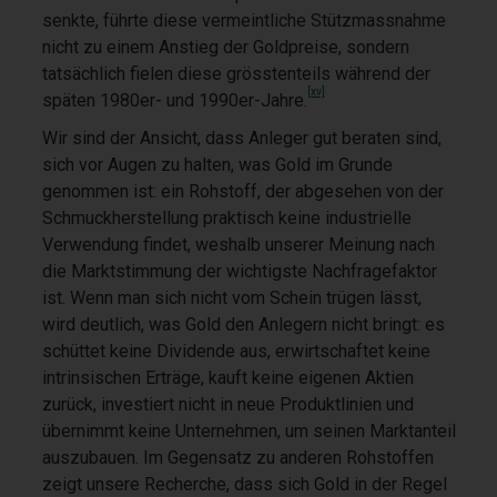
senkte, führte diese vermeintliche Stützmassnahme
nicht zu einem Anstieg der Goldpreise, sondern
tatsächlich fielen diese grösstenteils während der
[xv]
späten 1980er- und 1990er-Jahre.
Wir sind der Ansicht, dass Anleger gut beraten sind,
sich vor Augen zu halten, was Gold im Grunde
genommen ist: ein Rohstoff, der abgesehen von der
Schmuckherstellung praktisch keine industrielle
Verwendung findet, weshalb unserer Meinung nach
die Marktstimmung der wichtigste Nachfragefaktor
ist. Wenn man sich nicht vom Schein trügen lässt,
wird deutlich, was Gold den Anlegern nicht bringt: es
schüttet keine Dividende aus, erwirtschaftet keine
intrinsischen Erträge, kauft keine eigenen Aktien
zurück, investiert nicht in neue Produktlinien und
übernimmt keine Unternehmen, um seinen Marktanteil
auszubauen. Im Gegensatz zu anderen Rohstoffen
zeigt unsere Recherche, dass sich Gold in der Regel