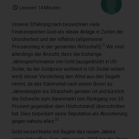
Lesezeit:
14 Minuten
Unserer Erfahrung nach bezeichnen viele
Finanzexperten Gold als ideale Anlage in Zeiten der
Unsicherheit und der Inflation (allgemeiner
[i]
Preisanstieg in der gesamten Wirtschaft).
Wir sind
allerdings der Ansicht, dass die bisherige
Jahresperformance von Gold (ausgedrückt in US-
Dollar, da der Goldpreis weltweit in US-Dollar notiert
wird) dieser Vorstellung den Wind aus den Segeln
nimmt, da das Edelmetall nach einem Boom zu
Jahresbeginn ins Straucheln geraten ist und kürzlich
die Schwelle zum Bärenmarkt (ein Rückgang von 20
Prozent gegenüber dem Höchststand) überschritten
hat. Dies torpediert seine Reputation als Absicherung
[ii]
gegen nahezu alles.
Gold verzeichnete mit Beginn des neuen Jahres