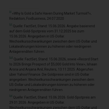
[i]
«Why Is Gold a Safe Haven During Market Turmoil?»,
Redaktion, FoxBusiness, 24.07.2020
[ii]
Quelle: FactSet, Stand: 15.06.2026. Angabe basierend
auf dem Gold-Spotpreis vom 31.12.2025 bis zum
15.06.2026. Angegeben in US-Dollar.
Wechselkursschwankungen zwischen dem US-Dollar und
Lokalwährungen können zu höheren oder niedrigeren
Anlagerenditen führen.
[iii]
Quelle: FactSet, Stand: 15.06.2026, sowie «Record Start
to 2026 Brings Prospect of $5,000 Gold Into View», Ishaan
Arora und Anjana Anil, Reuters, 13.11.2025. Abgerufen
über Yahoo! Finance. Die Goldpreise sind in US-Dollar
angegeben. Wechselkursschwankungen zwischen dem
US-Dollar und Lokalwährungen können zu höheren oder
niedrigeren Anlagerenditen führen.
[iv]
Quelle: FactSet, Stand: 15.06.2026. Gold-Spotpreis am
29.01.2026. Angegeben in US-Dollar.
Wechselkursschwankungen zwischen dem US-Dollar und