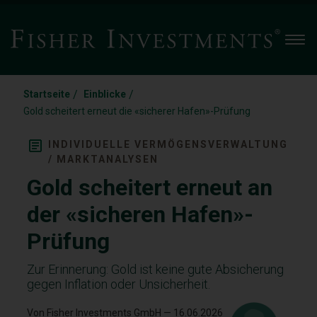
Men
/
/
Startseite
Einblicke
Gold scheitert erneut die «sicherer Hafen»-Prüfung
INDIVIDUELLE VERMÖGENSVERWALTUNG
/ MARKTANALYSEN
Gold scheitert erneut an
der «sicheren Hafen»-
Prüfung
Zur Erinnerung: Gold ist keine gute Absicherung
gegen Inflation oder Unsicherheit.
Von Fisher Investments GmbH
— 16.06.2026