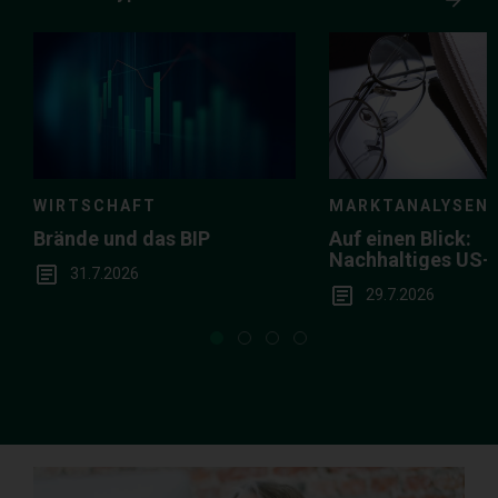
Media
Choice
WIRTSCHAFT
MARKTANALYSEN
Brände und das BIP
Auf einen Blick:
Nachhaltiges US
31.7.2026
in der Breite
29.7.2026