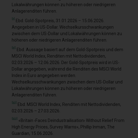
Lokalwährungen können zu höheren oder niedrigeren
Anlagerenditen führen.
[v]
Ebd. Gold-Spotpreis, 31.01.2026 – 15.06.2026.
Angegeben in US-Dollar. Wechselkursschwankungen
zwischen dem US-Dollar und Lokalwährungen können zu
höheren oder niedrigeren Anlagerenditen führen.
[vi]
Ebd. Aussage basiert auf dem Gold-Spotpreis und dem
MSCI World Index, Renditen mit Nettodividenden,
02.03.2026 – 12.06.2026. Der Gold-Spotpreis wird in US-
Dollar angegeben, während die Renditen des MSCI World
Index in Euro angegeben werden.
Wechselkursschwankungen zwischen dem US-Dollar und
Lokalwährungen können zu höheren oder niedrigeren
Anlagerenditen führen.
[vii]
Ebd. MSCI World Index, Renditen mit Nettodividenden,
02.03.2026 – 27.03.2026.
[viii]
«Britain ‹Faces Deindustrailisation› Without Relief From
High Energy Prices, Survey Warns», Phillip Inman, The
Guardian, 15.06.2026.