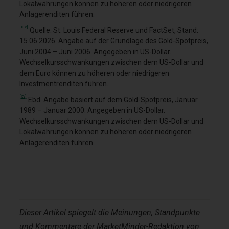
Lokalwährungen können zu höheren oder niedrigeren
Anlagerenditen führen.
[xiv]
Quelle: St. Louis Federal Reserve und FactSet, Stand:
15.06.2026. Angabe auf der Grundlage des Gold-Spotpreis,
Juni 2004 – Juni 2006. Angegeben in US-Dollar.
Wechselkursschwankungen zwischen dem US-Dollar und
dem Euro können zu höheren oder niedrigeren
Investmentrenditen führen.
[xv]
Ebd. Angabe basiert auf dem Gold-Spotpreis, Januar
1989 – Januar 2000. Angegeben in US-Dollar.
Wechselkursschwankungen zwischen dem US-Dollar und
Lokalwährungen können zu höheren oder niedrigeren
Anlagerenditen führen.
Dieser Artikel spiegelt die Meinungen, Standpunkte
und Kommentare der MarketMinder-Redaktion von