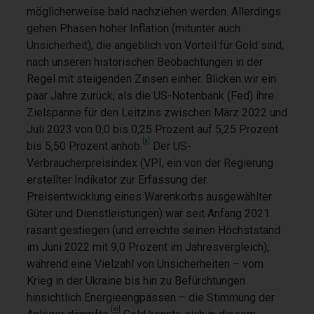
möglicherweise bald nachziehen werden. Allerdings
gehen Phasen hoher Inflation (mitunter auch
Unsicherheit), die angeblich von Vorteil für Gold sind,
nach unseren historischen Beobachtungen in der
Regel mit steigenden Zinsen einher. Blicken wir ein
paar Jahre zurück, als die US-Notenbank (Fed) ihre
Zielspanne für den Leitzins zwischen März 2022 und
Juli 2023 von 0,0 bis 0,25 Prozent auf 5,25 Prozent
[x]
bis 5,50 Prozent anhob.
Der US-
Verbraucherpreisindex (VPI, ein von der Regierung
erstellter Indikator zur Erfassung der
Preisentwicklung eines Warenkorbs ausgewählter
Güter und Dienstleistungen) war seit Anfang 2021
rasant gestiegen (und erreichte seinen Höchststand
im Juni 2022 mit 9,0 Prozent im Jahresvergleich),
während eine Vielzahl von Unsicherheiten – vom
Krieg in der Ukraine bis hin zu Befürchtungen
hinsichtlich Energieengpässen – die Stimmung der
[xi]