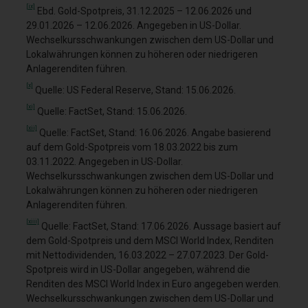
[ix]
Ebd. Gold-Spotpreis, 31.12.2025 – 12.06.2026 und
29.01.2026 – 12.06.2026. Angegeben in US-Dollar.
Wechselkursschwankungen zwischen dem US-Dollar und
Lokalwährungen können zu höheren oder niedrigeren
Anlagerenditen führen.
[x]
Quelle: US Federal Reserve, Stand: 15.06.2026.
[xi]
Quelle: FactSet, Stand: 15.06.2026.
[xii]
Quelle: FactSet, Stand: 16.06.2026. Angabe basierend
auf dem Gold-Spotpreis vom 18.03.2022 bis zum
03.11.2022. Angegeben in US-Dollar.
Wechselkursschwankungen zwischen dem US-Dollar und
Lokalwährungen können zu höheren oder niedrigeren
Anlagerenditen führen.
[xiii]
Quelle: FactSet, Stand: 17.06.2026. Aussage basiert auf
dem Gold-Spotpreis und dem MSCI World Index, Renditen
mit Nettodividenden, 16.03.2022 – 27.07.2023. Der Gold-
Spotpreis wird in US-Dollar angegeben, während die
Renditen des MSCI World Index in Euro angegeben werden.
Wechselkursschwankungen zwischen dem US-Dollar und