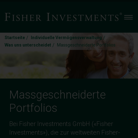
Men
/
/
Startseite
Individuelle Vermögensverwaltung
/
Was uns unterscheidet
Massgeschneiderte Portfolios
Massgeschneiderte
Portfolios
Bei Fisher Investments GmbH («Fisher
Investments»), die zur weltweiten Fisher-