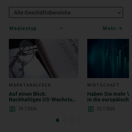
Alle Geschäftsbereiche
Mehr
Media
Choice
MARKTANALYSEN
WIRTSCHAFT
Auf einen Blick:
Haben Sie mehr V
Nachhaltiges US-Wachstum
in die europäisch
in der Breite
29.7.2026
22.7.2026