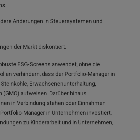
ms.
sondere Änderungen in Steuersystemen und
gen der Markt diskontiert.
robuste ESG-Screens anwendet, ohne die
len verhindern, dass der Portfolio-Manager in
, Steinkohle, Erwachsenenunterhaltung,
n (GMO) aufweisen. Darüber hinaus
minen in Verbindung stehen oder Einnahmen
Portfolio-Manager in Unternehmen investiert,
bindungen zu Kinderarbeit und in Unternehmen,