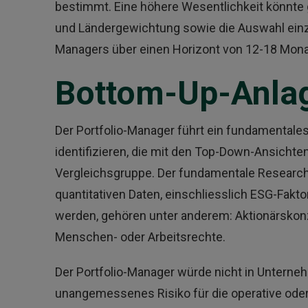
bestimmt. Eine höhere Wesentlichkeit könnte 
und Ländergewichtung sowie die Auswahl einzel
Managers über einen Horizont von 12-18 Mona
Bottom-Up-Anla
Der Portfolio-Manager führt ein fundamentale
identifizieren, die mit den Top-Down-Ansichte
Vergleichsgruppe. Der fundamentale Research
quantitativen Daten, einschliesslich ESG-Faktor
werden, gehören unter anderem: Aktionärskon
Menschen- oder Arbeitsrechte.
Der Portfolio-Manager würde nicht in Unterne
unangemessenes Risiko für die operative oder