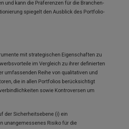
n und kann die Präferenzen für die Branchen-
ionierung spiegelt den Ausblick des Portfolio-
trumente mit strategischen Eigenschaften zu
rbsvorteile im Vergleich zu ihrer definierten
er umfassenden Reihe von qualitativen und
ren, die in allen Portfolios berücksichtigt
verbindlichkeiten sowie Kontroversen um
 der Sicherheitsebene (i) ein
ein unangemessenes Risiko für die