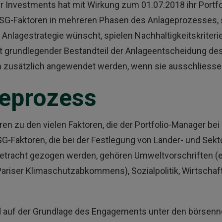
r Investments hat mit Wirkung zum 01.07.2018 ihr Port
 ESG-Faktoren in mehreren Phasen des Anlageprozesses, s
Anlagestrategie wünscht, spielen Nachhaltigkeitskriteri
ht grundlegender Bestandteil der Anlageentscheidung des
 zusätzlich angewendet werden, wenn sie ausschliesse
eprozess
en zu den vielen Faktoren, die der Portfolio-Manager bei
-Faktoren, die bei der Festlegung von Länder- und Sekto
n Betracht gezogen werden, gehören Umweltvorschriften (
ariser Klimaschutzabkommens), Sozialpolitik, Wirtschaf
d auf der Grundlage des Engagements unter den börsenn