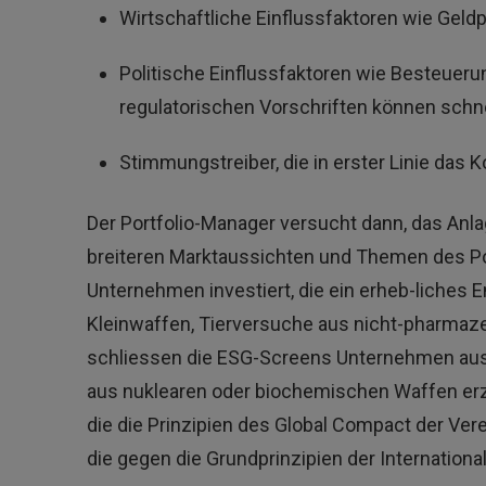
Wirtschaftliche Einflussfaktoren wie Geld
Politische Einflussfaktoren wie Besteuer
regulatorischen Vorschriften können schne
Stimmungstreiber, die in erster Linie das
Der Portfolio-Manager versucht dann, das An
breiteren Marktaussichten und Themen des Por
Unternehmen investiert, die ein erheb-liches 
Kleinwaffen, Tierversuche aus nicht-pharmaz
schliessen die ESG-Screens Unternehmen aus,
aus nuklearen oder biochemischen Waffen erzi
die die Prinzipien des Global Compact der Ver
die gegen die Grundprinzipien der Internationa