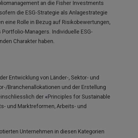
foliomanagement an die Fisher Investments
ofern die ESG-Strategie als Anlagestrategie
en eine Rolle in Bezug auf Risikobewertungen,
 Portfolio-Managers. Individuelle ESG-
nden Charakter haben.
 der Entwicklung von Länder-, Sektor- und
r-/Branchenallokationen und der Erstellung
einschliesslich der
«
Principles for Sustainable
ts- und Marktreformen, Arbeits- und
otierten Unternehmen in diesen Kategorien