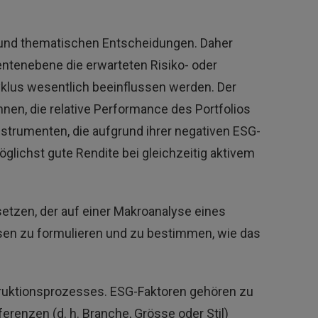
il- und thematischen Entscheidungen. Daher
ntenebene die erwarteten Risiko- oder
klus wesentlich beeinflussen werden. Der
nen, die relative Performance des Portfolios
strumenten, die aufgrund ihrer negativen ESG-
glichst gute Rendite bei gleichzeitig aktivem
etzen, der auf einer Makroanalyse eines
osen zu formulieren und zu bestimmen, wie das
truktionsprozesses. ESG-Faktoren gehören zu
erenzen (d. h. Branche, Grösse oder Stil)