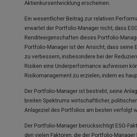
Aktienkursentwicklung erscheinen.
Ein wesentlicher Beitrag zur relativen Perform
erwartet der Portfolio-Manager nicht, dass E
Renditeeigenschaften dieses Portfolio-Manage
Portfolio-Manager ist der Ansicht, dass seine
zu verbessern, insbesondere bei der Reduzier
Risiken eine Underperformance aufweisen könne
Risikomanagement zu erzielen, indem es haupts
Der Portfolio-Manager ist bestrebt, seine An
breiten Spektrums wirtschaftlicher, politisc
Anlageziel des Portfolios am besten verfolgt 
Der Portfolio-Manager berücksichtigt ESG-Fa
den vielen Faktoren, die der Portfolio-Manager