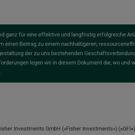
d ganz für eine effektive und langfristig erfolgreiche A
einen Beitrag zu einem nachhaltigeren, ressourceneffizi
gestaltung der zu uns bestehenden Geschäftsverbindung 
forderungen legen wir in diesem Dokument dar, wo und wi
.
isher Investments GmbH («Fisher Investments») (
«
GFI
»