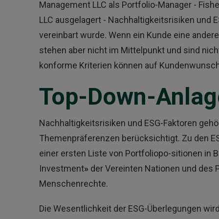
Management LLC als Portfolio-Manager - Fishe
LLC ausgelagert - Nachhaltigkeitsrisiken und
vereinbart wurde. Wenn ein Kunde eine andere 
stehen aber nicht im Mittelpunkt und sind nic
konforme Kriterien können auf Kundenwunsch
Top-Down-Anlag
Nachhaltigkeitsrisiken und ESG-Faktoren gehör
Themenpräferenzen berücksichtigt. Zu den ESG
einer ersten Liste von Portfoliopo-sitionen i
Investment
»
der Vereinten Nationen und des P
Menschenrechte.
Die Wesentlichkeit der ESG-Überlegungen wir