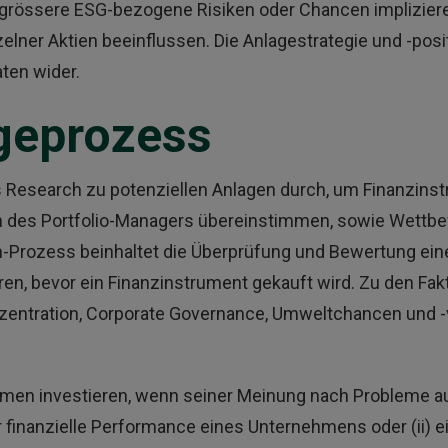
grössere ESG-bezogene Risiken oder Chancen impliziere
ner Aktien beeinflussen. Die Anlagestrategie und -posit
ten wider.
geprozess
s Research zu potenziellen Anlagen durch, um Finanzins
n des Portfolio-Managers übereinstimmen, sowie Wettbewe
-Prozess beinhaltet die Überprüfung und Bewertung ein
en, bevor ein Finanzinstrument gekauft wird. Zu den Fakto
zentration, Corporate Governance, Umweltchancen und -
hmen investieren, wenn seiner Meinung nach Probleme auf
 finanzielle Performance eines Unternehmens oder (ii) 