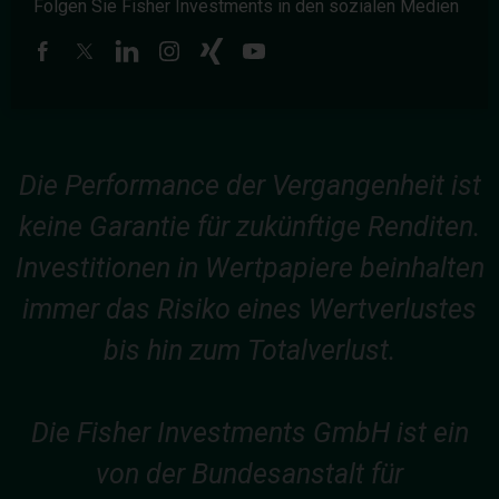
Folgen Sie Fisher Investments in den sozialen Medien
Die Performance der Vergangenheit ist
keine Garantie für zukünftige Renditen.
Investitionen in Wertpapiere beinhalten
immer das Risiko eines Wertverlustes
bis hin zum Totalverlust.
Die Fisher Investments GmbH ist ein
von der Bundesanstalt für