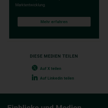
Marktentwicklung.
Mehr erfahren
DIESE MEDIEN TEILEN
Auf X teilen
Auf Linkedin teilen
Einblicke und Medien