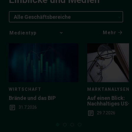
Alle Geschäftsbereiche
Mehr
Media
Choice
WIRTSCHAFT
MARKTANALYSEN
Brände und das BIP
Auf einen Blick:
Nachhaltiges US
31.7.2026
in der Breite
29.7.2026