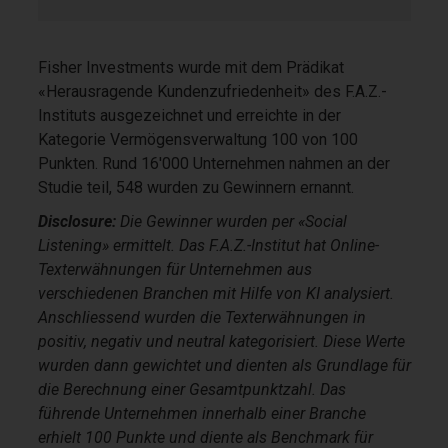
Fisher Investments wurde mit dem Prädikat
«Herausragende Kundenzufriedenheit» des F.A.Z.-
Instituts ausgezeichnet und erreichte in der
Kategorie Vermögensverwaltung 100 von 100
Punkten. Rund 16'000 Unternehmen nahmen an der
Studie teil, 548 wurden zu Gewinnern ernannt.
Disclosure:
Die Gewinner wurden per «Social
Listening» ermittelt. Das F.A.Z.-Institut hat Online-
Texterwähnungen für Unternehmen aus
verschiedenen Branchen mit Hilfe von KI analysiert.
Anschliessend wurden die Texterwähnungen in
positiv, negativ und neutral kategorisiert. Diese Werte
wurden dann gewichtet und dienten als Grundlage für
die Berechnung einer Gesamtpunktzahl. Das
führende Unternehmen innerhalb einer Branche
erhielt 100 Punkte und diente als Benchmark für