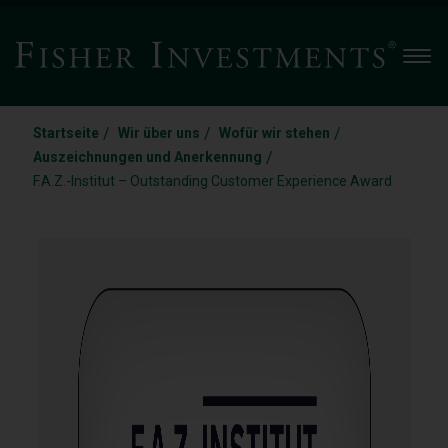
Men
/
/
/
Startseite
Wir über uns
Wofür wir stehen
/
Auszeichnungen und Anerkennung
F.A.Z.-Institut – Outstanding Customer Experience Award