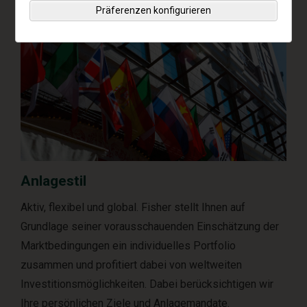
Präferenzen konfigurieren
Anlagestil
Aktiv, flexibel und global. Fisher stellt Ihnen auf
Grundlage seiner vorausschauenden Einschätzung der
Marktbedingungen ein individuelles Portfolio
zusammen und profitiert dabei von weltweiten
Investitionsmöglichkeiten. Dabei berücksichtigen wir
Ihre persönlichen Ziele und Anlagemandate.