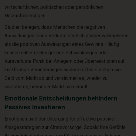
wirtschaftlichen, politischen oder persönlichen
Herausforderungen.
Studien belegen, dass Menschen die negativen
Auswirkungen eines Verlusts deutlich stärker wahrnehmen
als die positiven Auswirkungen eines Gewinns. Häufig
können daher relativ geringe Schwankungen oder
Kursverluste Panik bei Anlegern oder Überreaktionen auf
kurzfristige Veränderungen auslösen. Dabei ziehen sie
Geld vom Markt ab und versäumen es, wieder zu
investieren, bevor der Markt sich erholt.
Emotionale Entscheidungen behindern
Passives Investieren
Emotionen sind der Untergang für effektive passive
Anlagestrategien zur Altersvorsorge. Sobald Ihre Gefühle
Ihr Handeln bestimmen, sind Sie kein passiver Anleger