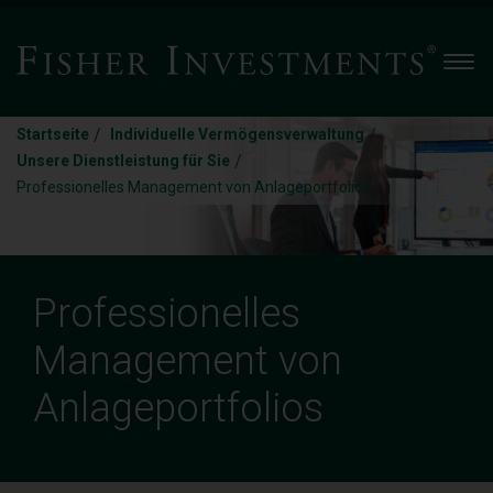
Men
/
/
Startseite
Individuelle Vermögensverwaltung
/
Unsere Dienstleistung für Sie
Professionelles Management von Anlageportfolios
Professionelles
Management von
Anlageportfolios