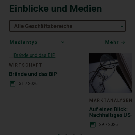
Einblicke und Medien
Alle Geschäftsbereiche
Mehr
Media
Choice
WIRTSCHAFT
Brände und das BIP
31.7.2026
MARKTANALYSEN
Auf einen Blick:
Nachhaltiges US
in der Breite
29.7.2026