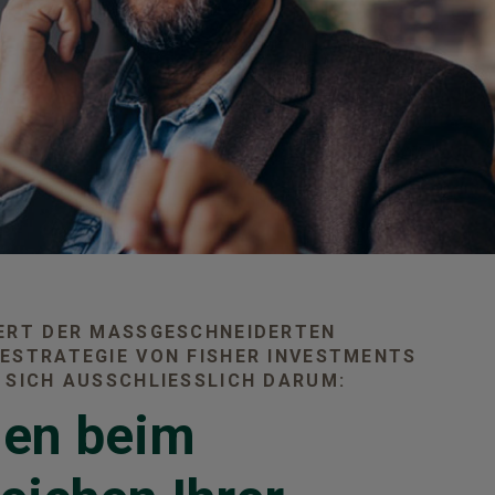
ERT DER MASSGESCHNEIDERTEN A
STRATEGIE VON FISHER INVESTMENTS D
SICH AUSSCHLIESSLICH DARUM:
nen beim