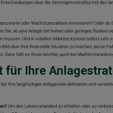
nd Entscheidungen über die Vermögensstruktur mit den lan
bstanzwerte oder Wachstumsaktien investieren? Oder ob 
n Sie, ob eine Anlage mit hohen oder geringen Risiken ve
 müssen. Und in volatilen Märkten können selbst sehr 
Bild über Ihre finanzielle Situation zu machen, bevor Fis
en. Dann fällt es Ihnen leichter, auch bei Marktschwankung
für Ihre Anlagestra
ie Ihre langfristigen Anlageziele definieren und versteh
wen?
Um den Lebensstandard zu erhalten oder zu verbes