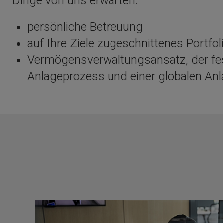
Dinge von uns erwarten:
persönliche Betreuung
auf Ihre Ziele zugeschnittenes Portfol
Vermögensverwaltungsansatz, der fes
Anlageprozess und einer globalen Anla