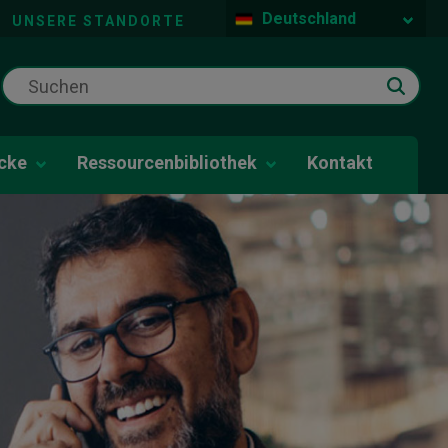
Deutschland
UNSERE STANDORTE
icke
Ressourcenbibliothek
Kontakt