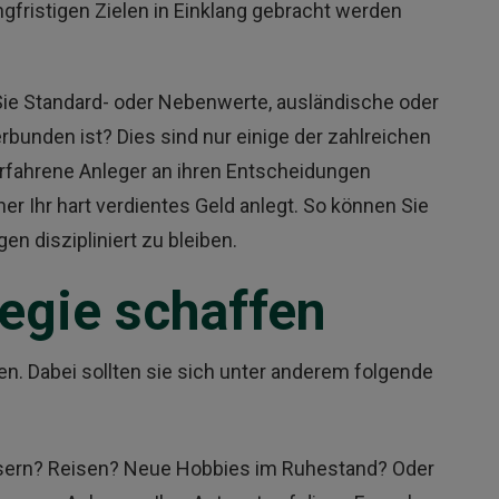
gfristigen Zielen in Einklang gebracht werden
Sie Standard- oder Nebenwerte, ausländische oder
rbunden ist? Dies sind nur einige der zahlreichen
erfahrene Anleger an ihren Entscheidungen
her Ihr hart verdientes Geld anlegt. So können Sie
en diszipliniert zu bleiben.
tegie schaffen
en. Dabei sollten sie sich unter anderem folgende
sern? Reisen? Neue Hobbies im Ruhestand? Oder