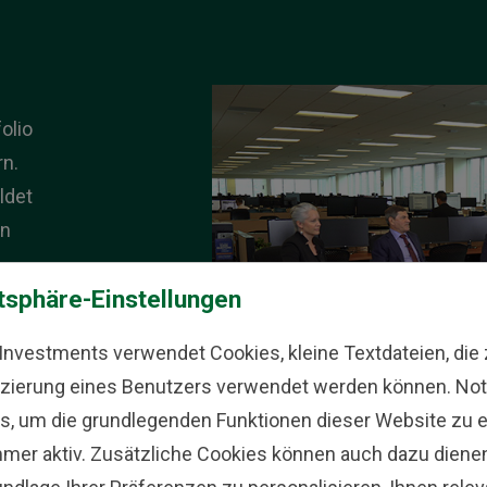
olio
rn.
ldet
en
tsphäre-Einstellungen
,
 Investments verwendet Cookies, kleine Textdateien, die 
fizierung eines Benutzers verwendet werden können. No
s, um die grundlegenden Funktionen dieser Website zu 
mmer aktiv. Zusätzliche Cookies können auch dazu dienen,
zung