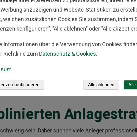
undlage Ihrer Präferenzen zu personalisieren, Ihnen rele
-Werbung anzuzeigen und Website-Statistiken zu erstell
huss
s, welchen zusätzlichen Cookies Sie zustimmen, indem S
enzen konfigurieren", "Alle ablehnen" oder "Alle akzeptier
e Informationen über die Verwendung von Cookies finden
r Richtlinie zum
Datenschutz & Cookies.
ssum
renzen konfigurieren
Alle ablehnen
Alle
plinierten Anlagestra
 schwierig sein. Daher suchen viele Anleger professionel