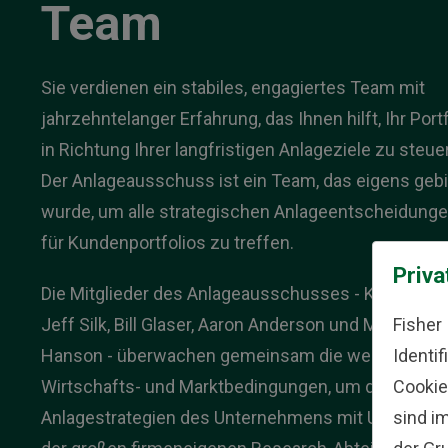
Team
Sie verdienen ein stabiles, engagiertes Team mit
jahrzehntelanger Erfahrung, das Ihnen hilft, Ihr Portf
in Richtung Ihrer langfristigen Anlageziele zu steue
Der Anlageausschuss ist ein Team, das eigens gebi
wurde, um alle strategischen Anlageentscheidung
für Kundenportfolios zu treffen.
Priva
Die Mitglieder des Anlageausschusses - Ken Fisher
Fisher
Jeff Silk, Bill Glaser, Aaron Anderson und Michael
Identi
Hanson - überwachen gemeinsam die weltweiten
Cookie
Wirtschafts- und Marktbedingungen, um die
sind i
Anlagestrategien des Unternehmens mit Unterstüt