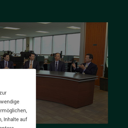
zur
twendige
ermöglichen,
 Inhalte auf