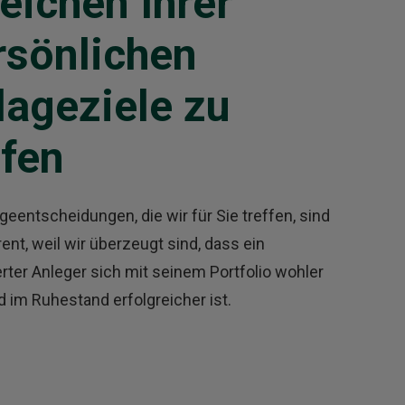
eichen Ihrer
rsönlichen
lageziele zu
lfen
geentscheidungen, die wir für Sie treffen, sind
ent, weil wir überzeugt sind, dass ein
rter Anleger sich mit seinem Portfolio wohler
d im Ruhestand erfolgreicher ist.