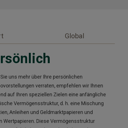
rt
Global
rsönlich
 Sie uns mehr über Ihre persönlichen
iovorstellungen verraten, empfehlen wir Ihnen
nd auf Ihren speziellen Zielen eine anfängliche
gische Vermögensstruktur, d. h. eine Mischung
tien, Anleihen und Geldmarktpapieren und
n Wertpapieren. Diese Vermögensstruktur