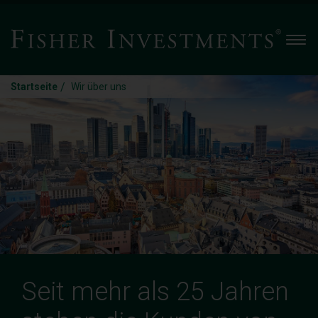
Men
/
Startseite
Wir über uns
Seit mehr als 25 Jahren