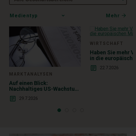
Mehr
Media
Choice
WIRTSCHAFT
Haben Sie mehr V
in die europäisch
22.7.2026
MARKTANALYSEN
Auf einen Blick:
Nachhaltiges US-Wachstum
in der Breite
29.7.2026