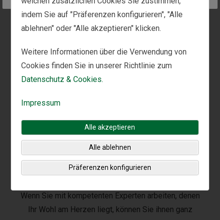
welchen zusätzlichen Cookies Sie zustimmen,
eine Gebührenstruktur bieten, die für Sie zum Erfolg
indem Sie auf "Präferenzen konfigurieren", "Alle
führen.
ablehnen" oder "Alle akzeptieren" klicken.
Weitere Informationen über die Verwendung von
Cookies finden Sie in unserer Richtlinie zum
Datenschutz & Cookies.
Impressum
Alle akzeptieren
Alle ablehnen
In unserer Unternehmenskultur steht
Präferenzen konfigurieren
der Kunde an erster Stelle
Wenn Sie mit kompetenten Experten arbeiten, denen
Ihr Wohl am Herzen liegt, können Sie ihnen ganz