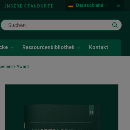
Deutschland
UNSERE STANDORTE
icke
Ressourcenbibliothek
Kontakt
Experience Award