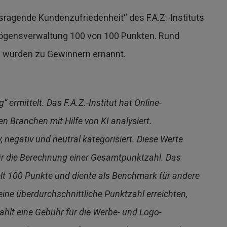
ragende Kundenzufriedenheit“ des F.A.Z.-Instituts
mögensverwaltung 100 von 100 Punkten. Rund
8 wurden zu Gewinnern ernannt.
 ermittelt. Das F.A.Z.-Institut hat Online-
Branchen mit Hilfe von KI analysiert.
 negativ und neutral kategorisiert. Diese Werte
ür die Berechnung einer Gesamtpunktzahl. Das
lt 100 Punkte und diente als Benchmark für andere
ine überdurchschnittliche Punktzahl erreichten,
ahlt eine Gebühr für die Werbe- und Logo-