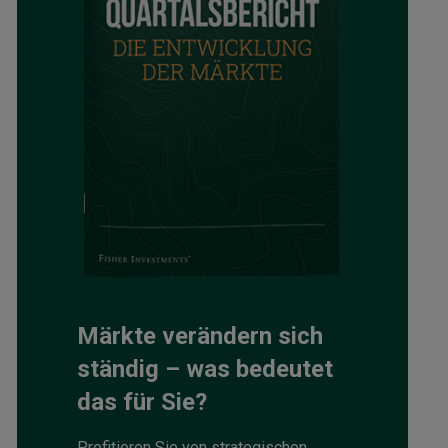
Märkte verändern sich
ständig – was bedeutet
das für Sie?
Profitieren Sie von strategischen