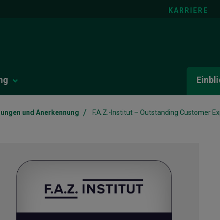
KARRIERE
ng
Einbl
/
nungen und Anerkennung
F.A.Z.-Institut – Outstanding Customer 