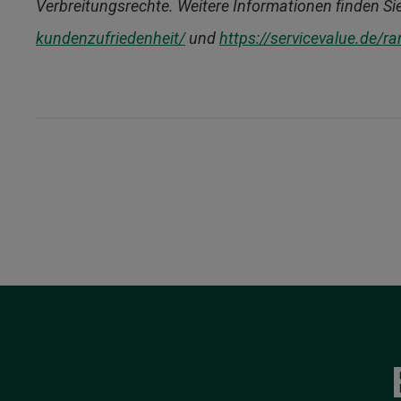
Verbreitungsrechte. Weitere Informationen finden Si
kundenzufriedenheit/
und
https://servicevalue.de/