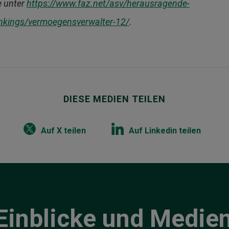
e unter
https://www.faz.net/asv/herausragende-
rankings/vermoegensverwalter-12/
.
DIESE MEDIEN TEILEN
Auf X teilen
Auf Linkedin teilen
Einblicke und Medie