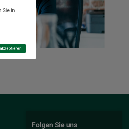
 Sie in
 akzeptieren
Folgen Sie uns