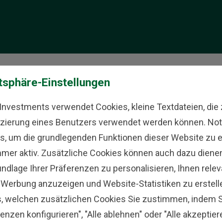
erreichen?
tsphäre-Einstellungen
 Investments verwendet Cookies, kleine Textdateien, die 
fizierung eines Benutzers verwendet werden können. No
s, um die grundlegenden Funktionen dieser Website zu 
ld
mmer aktiv. Zusätzliche Cookies können auch dazu dienen,
en
undlage Ihrer Präferenzen zu personalisieren, Ihnen rele
zu
-Werbung anzuzeigen und Website-Statistiken zu erstell
s, welchen zusätzlichen Cookies Sie zustimmen, indem S
enzen konfigurieren", "Alle ablehnen" oder "Alle akzeptier
ch