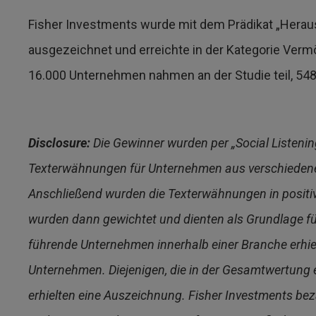
Fisher Investments wurde mit dem Prädikat „Heraus
ausgezeichnet und erreichte in der Kategorie Ver
16.000 Unternehmen nahmen an der Studie teil, 54
Disclosure:
Die Gewinner wurden per „Social Listening“
Texterwähnungen für Unternehmen aus verschiedenen 
Anschließend wurden die Texterwähnungen in positiv,
wurden dann gewichtet und dienten als Grundlage f
führende Unternehmen innerhalb einer Branche erhie
Unternehmen. Diejenigen, die in der Gesamtwertung e
erhielten eine Auszeichnung. Fisher Investments bez