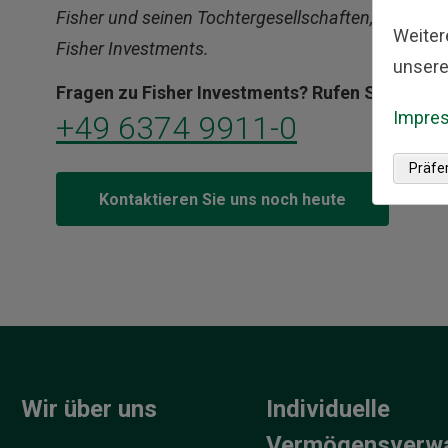
Fisher und seinen Tochtergesellschaften, darunter
Weiter
Fisher Investments.
unsere
Fragen zu Fisher Investments? Rufen Sie uns an
Impre
+49 6374 9911-0
Präfe
Kontaktieren Sie uns noch heute
Wir über uns
Individuelle
Vermögensverw