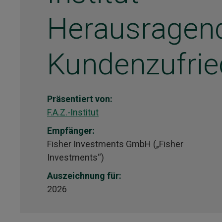
Herausragen
Kundenzufrie
Präsentiert von:
F.A.Z.-Institut
Empfänger:
Fisher Investments GmbH („Fisher
Investments“)
Auszeichnung für:
2026