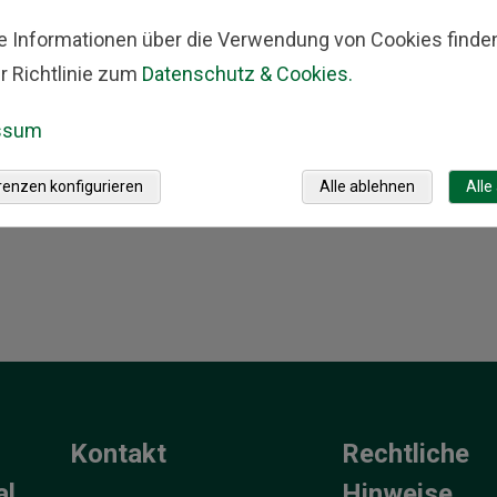
 auch
e Informationen über die Verwendung von Cookies finden
r Richtlinie zum
Datenschutz & Cookies.
.
ssum
renzen konfigurieren
Alle ablehnen
Alle
Kontakt
Rechtliche
al
Hinweise