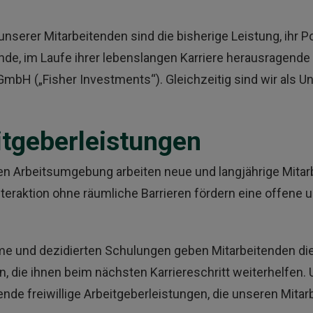
unserer Mitarbeitenden sind die bisherige Leistung, ihr P
nde, im Laufe ihrer lebenslangen Karriere herausragende
GmbH („Fisher Investments“). Gleichzeitig sind wir als
itgeberleistungen
en Arbeitsumgebung arbeiten neue und langjährige Mitarb
raktion ohne räumliche Barrieren fördern eine offene un
nd dezidierten Schulungen geben Mitarbeitenden die Mö
n, die ihnen beim nächsten Karriereschritt weiterhelfe
nde freiwillige Arbeitgeberleistungen, die unseren Mita