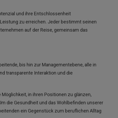
otenzial und ihre Entschlossenheit
 Leistung zu erreichen. Jeder bestimmt seinen
 Unternehmen auf der Reise, gemeinsam das
eitende, bis hin zur Managementebene, alle in
d transparente Interaktion und die
glichkeit, in ihren Positionen zu glänzen,
n. Um die Gesundheit und das Wohlbefinden unserer
rbeitenden ein Gegenstück zum beruflichen Alltag