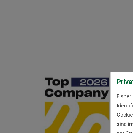
Priva
Fisher
Identi
Cookie
sind i