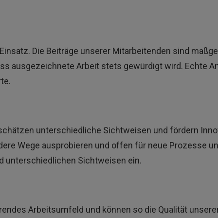
 Einsatz. Die Beiträge unserer Mitarbeitenden sind maßg
ass ausgezeichnete Arbeit stets gewürdigt wird. Echte An
te.
schätzen unterschiedliche Sichtweisen und fördern Inno
ndere Wege ausprobieren und offen für neue Prozesse un
 unterschiedlichen Sichtweisen ein.
erendes Arbeitsumfeld und können so die Qualität unsere