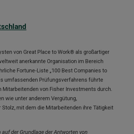
tschland
ten von Great Place to Work® als großartiger
e weltweit anerkannte Organisation im Bereich
ährliche Fortune-Liste „100 Best Companies to
ines umfassenden Prüfungsverfahrens führte
 Mitarbeitenden von Fisher Investments durch.
n wie unter anderem Vergütung,
 Stolz, mit dem die Mitarbeitenden ihre Tätigkeit
n auf der Grundlage der Antworten von