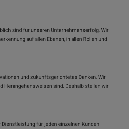
eblich sind für unseren Unternehmenserfolg. Wir
erkennung auf allen Ebenen, in allen Rollen und
vationen und zukunftsgerichtetes Denken. Wir
d Herangehensweisen sind. Deshalb stellen wir
r Dienstleistung für jeden einzelnen Kunden