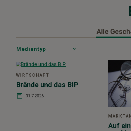
Alle Gesch
Media
Choice
WIRTSCHAFT
Brände und das BIP
31.7.2026
MARKTA
Auf ein