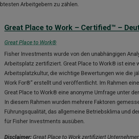
iebtesten Arbeitgebern zu zählen.
Great Place to Work – Certified™ – Deu
Great Place to Work®
Fisher Investments wurde von den unabhängigen Analys
Arbeitsplatz zertifiziert. Great Place to Work® ist ein
Arbeitsplatzkultur, die wichtige Bewertungen wie die j
Work For®“ erstellt und veröffentlicht. Im Rahmen e
Great Place to Work® eine anonyme Umfrage unter den
In diesem Rahmen wurden mehrere Faktoren gemesse
Führungsqualität, das allgemeine Betriebsklima und der
für Fisher Investments ausüben.
Disclaimer:
Great Place to Work zertifiziert Unternehme