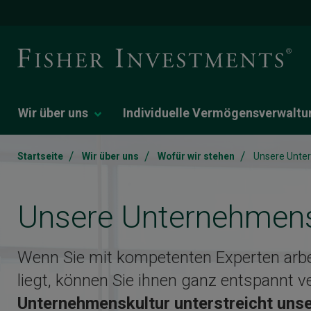
Wir über uns
Individuelle Vermögensverwaltu
/
/
/
Startseite
Wir über uns
Wofür wir stehen
Unsere Unte
Unsere Unternehmens
Wenn Sie mit kompetenten Experten arbe
liegt, können Sie ihnen ganz entspannt v
Unternehmenskultur unterstreicht unse