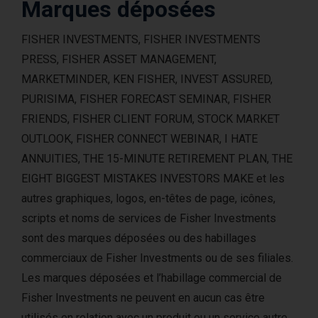
Marques déposées
FISHER INVESTMENTS, FISHER INVESTMENTS
PRESS, FISHER ASSET MANAGEMENT,
MARKETMINDER, KEN FISHER, INVEST ASSURED,
PURISIMA, FISHER FORECAST SEMINAR, FISHER
FRIENDS, FISHER CLIENT FORUM, STOCK MARKET
OUTLOOK, FISHER CONNECT WEBINAR, I HATE
ANNUITIES, THE 15-MINUTE RETIREMENT PLAN, THE
EIGHT BIGGEST MISTAKES INVESTORS MAKE et les
autres graphiques, logos, en-têtes de page, icônes,
scripts et noms de services de Fisher Investments
sont des marques déposées ou des habillages
commerciaux de Fisher Investments ou de ses filiales.
Les marques déposées et l’habillage commercial de
Fisher Investments ne peuvent en aucun cas être
utilisés en relation avec un produit ou un service autre