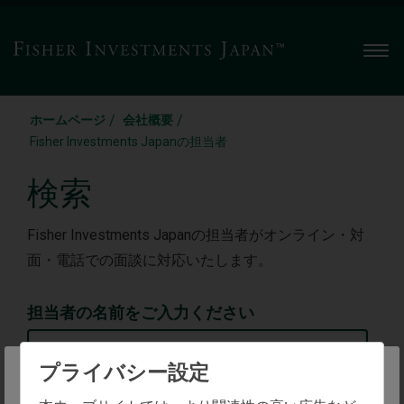
Men
/
/
ホームページ
会社概要
Fisher Investments Japanの担当者
検索
Fisher Investments Japanの担当者がオンライン・対
面・電話での面談に対応いたします。
担当者の名前をご入力ください
プライバシー設定
The website you are trying to reach is