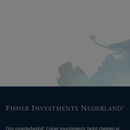
Ons moederbedrijf, Fisher Investments, helpt cliënten al