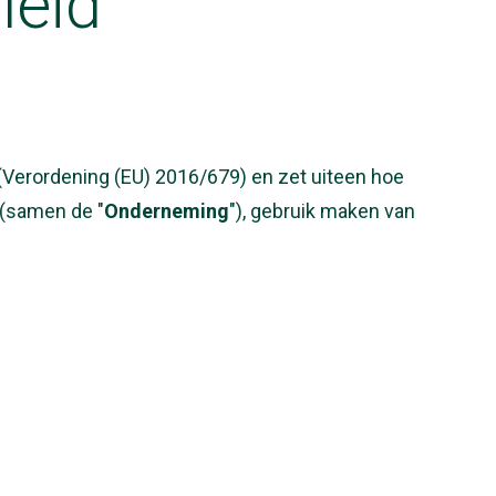
leid
(Verordening (EU) 2016/679) en zet uiteen hoe
 (samen de "
Onderneming
"), gebruik maken van