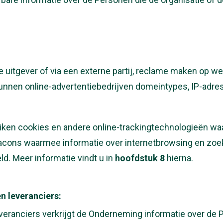
 uitgever of via een externe partij, reclame maken op web
unnen online-advertentiebedrijven domeintypes, IP-adr
en cookies en andere online-trackingtechnologieën waaro
acons waarmee informatie over internetbrowsing en zoekh
ld. Meer informatie vindt u in
hoofdstuk
8
hierna.
n leveranciers:
eranciers verkrijgt de Onderneming informatie over de P