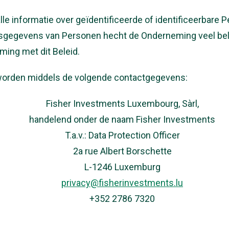
alle informatie over geïdentificeerde of identificeerbare
sgegevens van Personen hecht de Onderneming veel bel
ing met dit Beleid.
orden middels de volgende contactgegevens:
Fisher Investments Luxembourg, Sàrl,
handelend onder de naam Fisher Investments
T.a.v.: Data Protection Officer
2a rue Albert Borschette
L-1246 Luxemburg
privacy@fisherinvestments.lu
+352 2786 7320