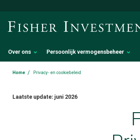
Over ons
Persoonlijk vermogensbeheer
/
Home
Privacy- en cookiebeleid
Laatste update: juni 2026
F