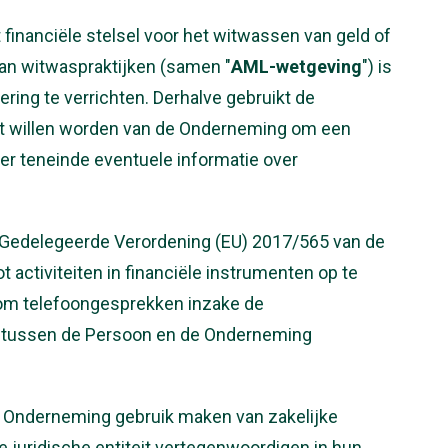
financiële stelsel voor het witwassen van geld of
van witwaspraktijken (samen "
AML-wetgeving
") is
ering te verrichten. Derhalve gebruikt de
ënt willen worden van de Onderneming om een
ner teneinde eventuele informatie over
 Gedelegeerde Verordening (EU) 2017/565 van de
 activiteiten in financiële instrumenten op te
 om telefoongesprekken inzake de
en tussen de Persoon en de Onderneming
de Onderneming gebruik maken van zakelijke
e juridische entiteit vertegenwoordigen in hun