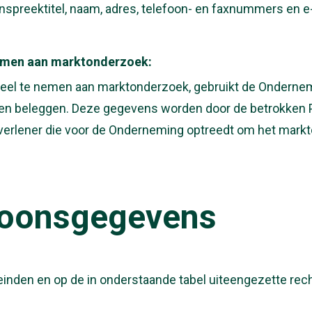
nspreektitel, naam, adres, telefoon- en faxnummers en e
emen aan marktonderzoek:
l te nemen aan marktonderzoek, gebruikt de Ondernemi
 en beleggen. Deze gegevens worden door de betrokken P
erlener die voor de Onderneming optreedt om het markto
soonsgegevens
inden en op de in onderstaande tabel uiteengezette re