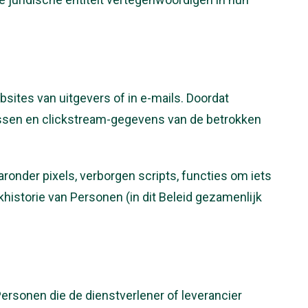
sites van uitgevers of in e-mails. Doordat
essen en clickstream-gegevens van de betrokken
nder pixels, verborgen scripts, functies om iets
istorie van Personen (in dit Beleid gezamenlijk
ersonen die de dienstverlener of leverancier