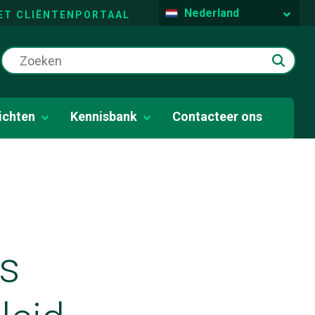
Nederland
ET CLIËNTENPORTAAL
ichten
Kennisbank
Contacteer ons
ts