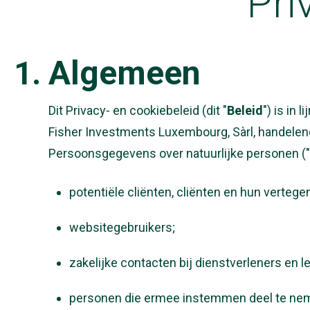
Pri
Algemeen
Dit Privacy- en cookiebeleid (dit "
Beleid
") is in
Fisher Investments Luxembourg, Sàrl, handelend
Persoonsgegevens over natuurlijke personen ("
potentiële cliënten, cliënten en hun verteg
websitegebruikers;
zakelijke contacten bij dienstverleners en l
personen die ermee instemmen deel te ne