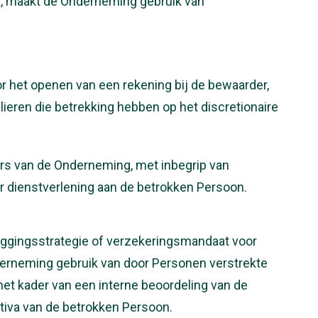
r, maakt de Onderneming gebruik van
r het openen van een rekening bij de bewaarder,
eren die betrekking hebben op het discretionaire
ers van de Onderneming, met inbegrip van
ar dienstverlening aan de betrokken Persoon.
eggingsstrategie of verzekeringsmandaat voor
derneming gebruik van door Personen verstrekte
 het kader van een interne beoordeling van de
tiva van de betrokken Persoon.