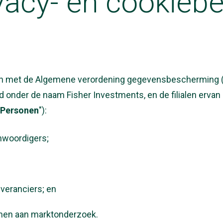
vacy- en cookiebe
 lijn met de Algemene verordening gegevensbescherming 
 onder de naam Fisher Investments, en de filialen ervan
Personen
"):
enwoordigers;
everanciers; en
men aan marktonderzoek.