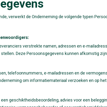
gegevens
einde, verwerkt de Onderneming de volgende typen Pers
egenwoordigers:
everanciers verstrekte namen, adressen en e-mailadres
 stellen. Deze Persoonsgegevens kunnen afkomstig zijn
en, telefoonnummers, e-mailadressen en de vermogensc
nderneming om informatiemateriaal verzoeken en op het
en geschiktheidsbeoordeling, advies voor een beleggin