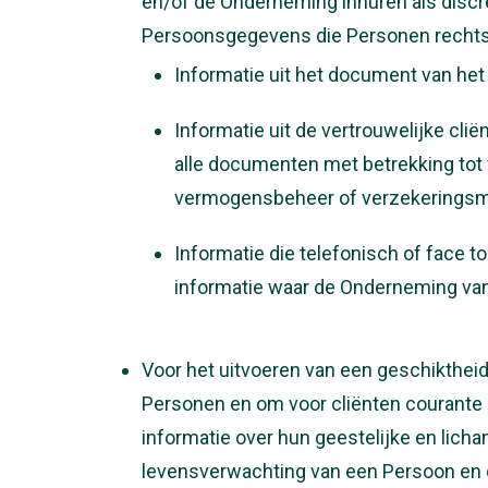
en/of de Onderneming inhuren als disc
Persoonsgegevens die Personen rechtst
Informatie uit het document van het v
Informatie uit de vertrouwelijke cl
alle documenten met betrekking tot 
vermogensbeheer of verzekeringsm
Informatie die telefonisch of face 
informatie waar de Onderneming van 
Voor het uitvoeren van een geschikthei
Personen en om voor cliënten courante 
informatie over hun geestelijke en licha
levensverwachting van een Persoon en d