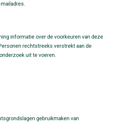
-mailadres.
ng informatie over de voorkeuren van deze
ersonen rechtstreeks verstrekt aan de
nderzoek uit te voeren.
chtsgrondslagen gebruikmaken van