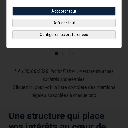
Accepter tout
Refuser tout
Configurer les préférences
*
Au 30/06/2026. Inclut Fisher Investments et ses
sociétés apparentées.
Cliquez
ici
pour voir la liste complète des mentions
légales associées à chaque prix.
Une structure qui place
vos intérêts au cœur de