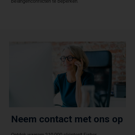
belangenconflicten te beperken.
Neem contact met ons op
Ontdek waarom 210.000 cliënten* Fisher