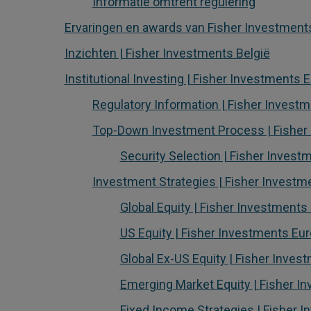
Informatie omtrent regulering
Ervaringen en awards van Fisher Investments 
Inzichten | Fisher Investments België
Institutional Investing | Fisher Investments 
Regulatory Information | Fisher Invest
Top-Down Investment Process | Fisher
Security Selection | Fisher Inves
Investment Strategies | Fisher Investm
Global Equity | Fisher Investments
US Equity | Fisher Investments Eu
Global Ex-US Equity | Fisher Inve
Emerging Market Equity | Fisher I
Fixed Income Strategies | Fisher 