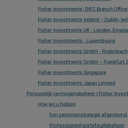
Fisher Investments- DIFC Branch Office (
Fisher Investments Ireland – Dublin, Ier
Fisher Investments UK - Londen, Engel
Fisher Investments - Luxembourg
Fisher Investments GmbH - Rodenbach,
Fisher Investments GmbH – Frankfurt, 
Fisher Investments Singapore
Fisher Investments Japan Limited
Persoonlijk vermogensbeheer | Fisher Inves
Hoe wij u helpen
Een pensioenstrategie afgestemd
Professioneel portefeuillebeheer