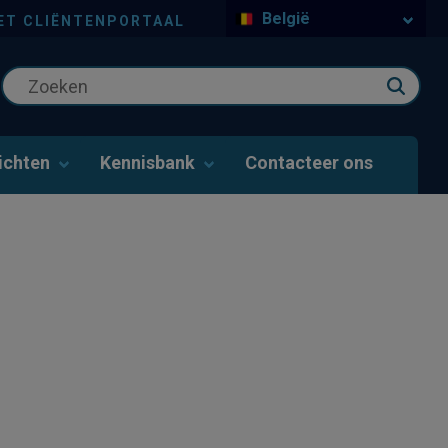
België
ET CLIËNTENPORTAAL
ichten
Kennisbank
Contacteer ons