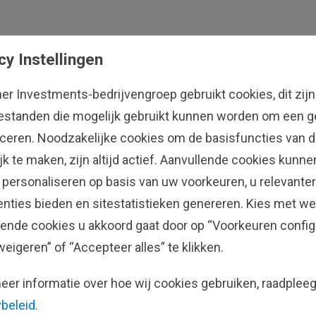
cy Instellingen
her Investments-bedrijvengroep gebruikt cookies, dit zijn
estanden die mogelijk gebruikt kunnen worden om een ge
ficeren. Noodzakelijke cookies om de basisfuncties van d
jk te maken, zijn altijd actief. Aanvullende cookies kunn
 personaliseren op basis van uw voorkeuren, u relevanter
enties bieden en sitestatistieken genereren. Kies met we
lende cookies u akkoord gaat door op “Voorkeuren config
weigeren” of “Accepteer alles” te klikken.
ts België
eer informatie over hoe wij cookies gebruiken, raadplee
beleid.
gende gepensioneerden