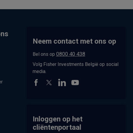
ons
Neem contact met ons op
0800 40 438
Bel ons op
Volg Fisher Investments België op social
media.
er
Inloggen op het
cliëntenportaal