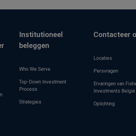
Institutioneel
Contacteer 
er
beleggen
Locaties
Who We Serve
Persvragen
Top-Down Investment
Ervaringen van Fish
Process
Investments België
en
Strategies
Oplichting