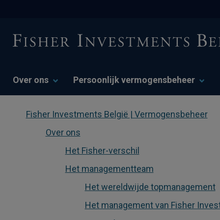
Over ons
Persoonlijk vermogensbeheer
Fisher Investments België | Vermogensbeheer
Over ons
Het Fisher-verschil
Het managementteam
Het wereldwijde topmanagement
Het management van Fisher Inves