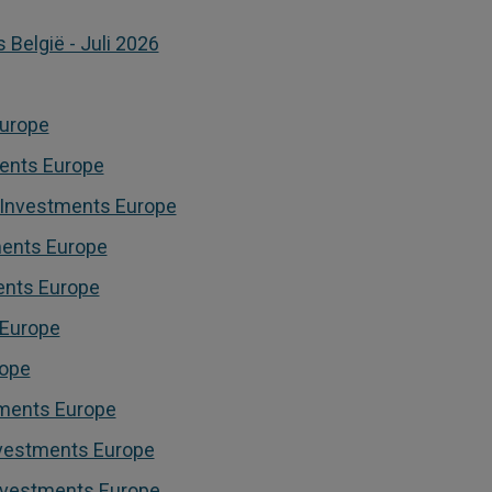
België - Juli 2026
Europe
ments Europe
 Investments Europe
tments Europe
ents Europe
 Europe
rope
stments Europe
nvestments Europe
Investments Europe