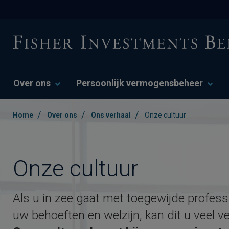
Over ons
Persoonlijk vermogensbeheer
/
/
/
Home
Over ons
Ons verhaal
Onze cultuur
Onze cultuur
Als u in zee gaat met toegewijde profess
uw behoeften en welzijn, kan dit u veel