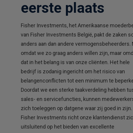
eerste plaats
Fisher Investments, het Amerikaanse moederbe
van Fisher Investments België, pakt de zaken 
anders aan dan andere vermogensbeheerders. 
omdat we zo graag anders willen zijn, maar om
dat in het belang is van onze cliënten. Het hele
bedrijf is zodanig ingericht om het risico van
belangenconflicten tot een minimum te beperk
Doordat we een sterke taakverdeling hebben t
sales- en servicefuncties, kunnen medewerker
zich toeleggen op datgene waar zij goed in zijn. 
Fisher Investments richt onze klantendienst zi
uitsluitend op het bieden van excellente