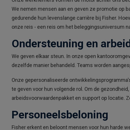
We nemen mensen aan en geven ze promotie op basis
gedurende hun levenslange carrière bij Fisher. Hoew
onze reis - een reis om het beleggingsuniversum naa
Ondersteuning en arbe
We geven elkaar steun. In onze open kantooromgevi
dezelfde manier behandeld. Teams worden aangespo
Onze gepersonaliseerde ontwikkelingsprogramma's 
te geven voor hun volgende rol. Om de gezondheid
arbeidsvoorwaardenpakket en support op locatie. Z
Personeelsbeloning
Fisher erkent en beloont mensen voor hun harde w