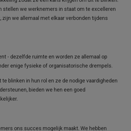
 stellen we werknemers in staat om te excelleren
, zijn we allemaal met elkaar verbonden tijdens
nt - dezelfde ruimte en worden ze allemaal op
er enige fysieke of organisatorische drempels.
e blinken in hun rol en ze de nodige vaardigheden
ndersteunen, bieden we hen een goed
elijker.
knemers ons succes mogelijk maakt. We hebben