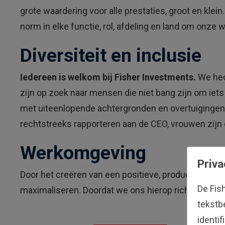
grote waardering voor alle prestaties, groot en kl
norm in elke functie, rol, afdeling en land om onze
Diversiteit en inclusie
Iedereen is welkom bij Fisher Investments.
We hec
zijn op zoek naar mensen die niet bang zijn om i
met uiteenlopende achtergronden en overtuigingen a
rechtstreeks rapporteren aan de CEO, vrouwen zijn 
Werkomgeving
Priva
Door het creëren van een positieve, productieve en 
De Fis
maximaliseren. Doordat we ons hierop richten, zijn 
tekstb
identi