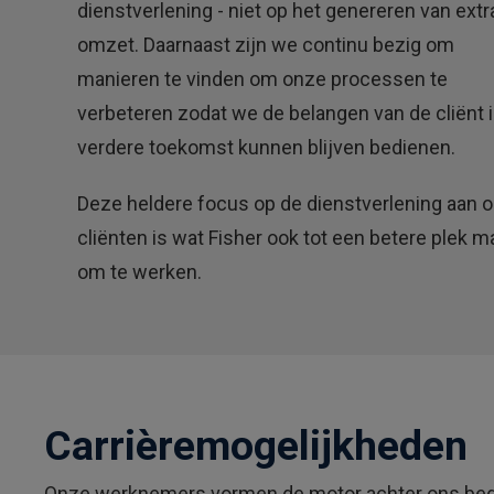
dienstverlening - niet op het genereren van extr
omzet. Daarnaast zijn we continu bezig om
manieren te vinden om onze processen te
verbeteren zodat we de belangen van de cliënt 
verdere toekomst kunnen blijven bedienen.
Deze heldere focus op de dienstverlening aan 
cliënten is wat Fisher ook tot een betere plek m
om te werken.
Carrièremogelijkheden
Onze werknemers vormen de motor achter ons bedri