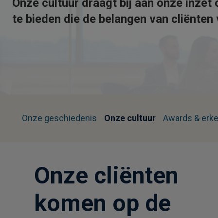
Onze cultuur draagt bij aan onze inze
te bieden die de belangen van cliënten 
Onze geschiedenis
Onze cultuur
Awards & erk
Onze cliënten
komen op de