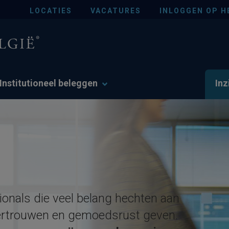
LOCATIES
VACATURES
INLOGGEN OP H
Institutioneel beleggen
Inz
ionals die veel belang hechten aan
 vertrouwen en gemoedsrust geven.