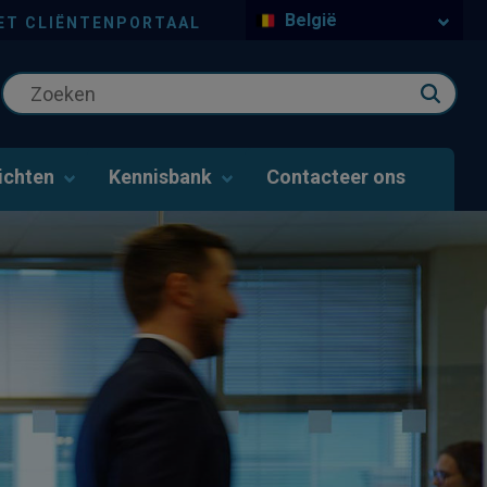
België
ET CLIËNTENPORTAAL
ichten
Kennisbank
Contacteer ons