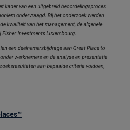
het kader van een uitgebreid beoordelingsproces
oniem ondervraagd. Bij het onderzoek werden
 de kwaliteit van het management, de algehele
ij Fisher Investments Luxembourg.
len een deelnemersbijdrage aan Great Place to
 onder werknemers en de analyse en presentatie
zoeksresultaten aan bepaalde criteria voldoen,
places™