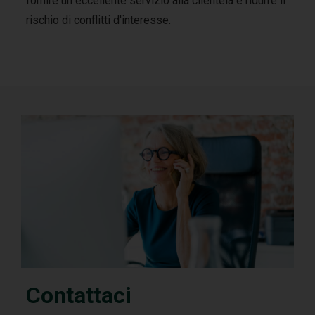
fornire un eccellente servizio alla clientela e ridurre il
rischio di conflitti d'interesse.
Contattaci