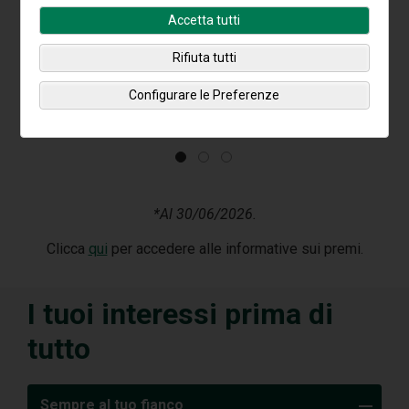
Accetta tutti
Rifiuta tutti
Configurare le Preferenze
*Al 30/06/2026.
Clicca
qui
per accedere alle informative sui premi.
I tuoi interessi prima di
tutto
Sempre al tuo fianco