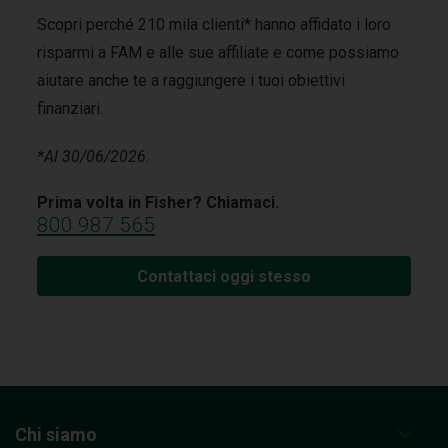
Scopri perché 210 mila clienti* hanno affidato i loro
risparmi a FAM e alle sue affiliate e come possiamo
aiutare anche te a raggiungere i tuoi obiettivi
finanziari.
*Al 30/06/2026.
Prima volta in Fisher? Chiamaci.
800 987 565
Contattaci oggi stesso
Chi siamo