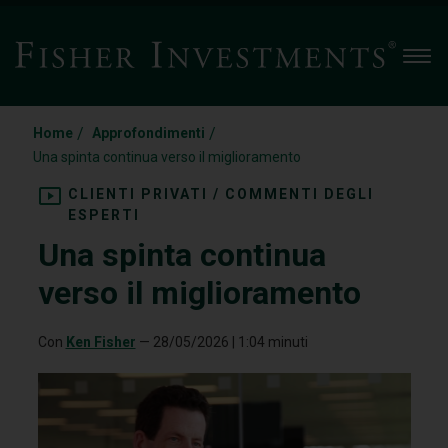
Men
/
/
Home
Approfondimenti
Una spinta continua verso il miglioramento
CLIENTI PRIVATI / COMMENTI DEGLI
ESPERTI
Una spinta continua
verso il miglioramento
Con
Ken Fisher
—
28/05/2026
| 1:04 minuti