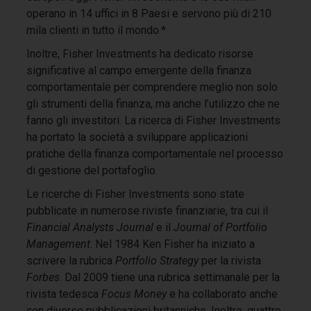
operano in 14 uffici in 8 Paesi e servono più di 210
mila clienti in tutto il mondo.*
Inoltre, Fisher Investments ha dedicato risorse
significative al campo emergente della finanza
comportamentale per comprendere meglio non solo
gli strumenti della finanza, ma anche l’utilizzo che ne
fanno gli investitori. La ricerca di Fisher Investments
ha portato la società a sviluppare applicazioni
pratiche della finanza comportamentale nel processo
di gestione del portafoglio.
Le ricerche di Fisher Investments sono state
pubblicate in numerose riviste finanziarie, tra cui il
Financial Analysts Journal
e il
Journal of Portfolio
Management
. Nel 1984 Ken Fisher ha iniziato a
scrivere la rubrica
Portfolio Strategy
per la rivista
Forbes
. Dal 2009 tiene una rubrica settimanale per la
rivista tedesca
Focus Money
e ha collaborato anche
con diverse pubblicazioni britanniche. Inoltre, quattro