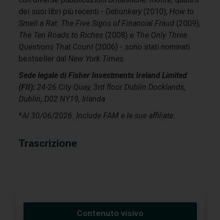
dei suoi libri più recenti -
Debunkery
(2010),
How to
Smell a Rat: The Five Signs of Financial Fraud
(2009),
The Ten Roads to Riches
(2008) e
The Only Three
Questions That Count
(2006) - sono stati nominati
bestseller dal
New York Times
.
Sede legale di Fisher Investments Ireland Limited
(FII):
24-26 City Quay, 3rd floor Dublin Docklands,
Dublin, D02 NY19, Irlanda
*
Al 30/06/2026. Include FAM e le sue affiliate.
.
Trascrizione
Contenuto visivo