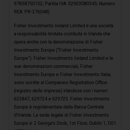
97838750152; Partita IVA: 02903080345; Numero
REA: PR-276048).
Fisher Investments Ireland Limited è una società
a responsabilità limitata costituita in Irlanda che
opera anche con la denominazione di Fisher
Investments Europe (“Fisher Investments
Europe”). Fisher Investments Ireland Limited e le
sue denominazioni commerciali, Fisher
Investments Europe e Fisher Investments Italia,
sono iscritte al Companies Registration Office
(registro delle imprese) irlandese con i numeri
623847, 629724 e 629725. Fisher Investments
Europe è regolamentata dalla Banca Centrale
d’Irlanda. La sede legale di Fisher Investments
Europe è: 2 George’s Dock, 1st Floor, Dublin 1, D01