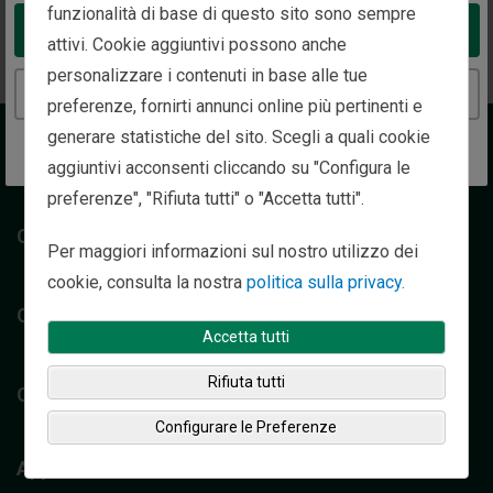
Ritorna alla Home Page
funzionalità di base di questo sito sono sempre
Take me to the United States website
attivi. Cookie aggiuntivi possono anche
personalizzare i contenuti in base alle tue
Continue to the Italy website
preferenze, fornirti annunci online più pertinenti e
generare statistiche del sito. Scegli a quali cookie
Chi siamo
aggiuntivi acconsenti cliccando su "Configura le
preferenze", "Rifiuta tutti" o "Accetta tutti".
Clienti privati
Per maggiori informazioni sul nostro utilizzo dei
cookie, consulta la nostra
politica sulla privacy.
Clienti istituzionali
Accetta tutti
Rifiuta tutti
Contatti
Configurare le Preferenze
Approfondimenti