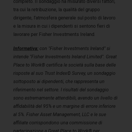
completo. Il sondaggio ha misurato diversi fattori,
tra cui la retribuzione, la qualità del gruppo
dirigente, l’atmosfera generale sul posto di lavoro
e la misura in cui i dipendenti si sentono fieri di
lavorare per Fisher Investments Ireland.
Informativa:
con "Fisher Investments Ireland" si
intende "Fisher Investments Ireland Limited". Great
Place to Work® certifica le società sulla base delle
risposte al suo Trust Index© Survey, un sondaggio
sottoposto ai dipendenti, che rappresenta un
riferimento nel settore. I risultati del sondaggio
sono estremamente attendibili, avendo un livello di
affidabilità del 95% e un margine di errore inferiore
al 5%. Fisher Asset Management, LLC e le sue
affiliate corrispondono una commissione di
partecipazione a Great Place to Work® per