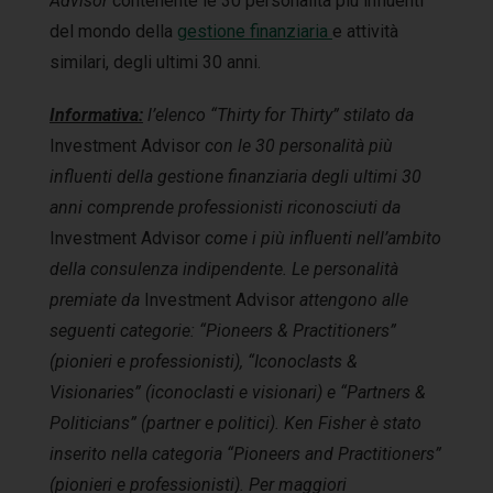
Advisor
contenente le 30 personalità più influenti
del mondo della
gestione finanziaria
e attività
similari, degli ultimi 30 anni.
Informativa:
l’elenco “Thirty for Thirty” stilato da
Investment Advisor
con le 30 personalità più
influenti della gestione finanziaria degli ultimi 30
anni comprende professionisti riconosciuti da
Investment Advisor
come i più influenti nell’ambito
della consulenza indipendente. Le personalità
premiate da
Investment Advisor
attengono alle
seguenti categorie: “Pioneers & Practitioners”
(pionieri e professionisti), “Iconoclasts &
Visionaries” (iconoclasti e visionari) e “Partners &
Politicians” (partner e politici). Ken Fisher è stato
inserito nella categoria “Pioneers and Practitioners”
(pionieri e professionisti). Per maggiori