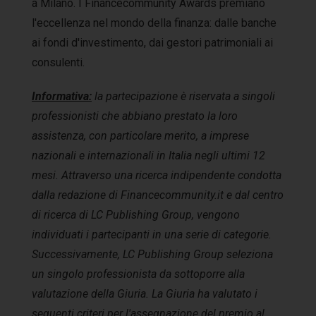
a Milano. I Financecommunity Awards premiano
l'eccellenza nel mondo della finanza: dalle banche
ai fondi d'investimento, dai gestori patrimoniali ai
consulenti.
Informativa:
la partecipazione è riservata a singoli
professionisti che abbiano prestato la loro
assistenza, con particolare merito, a imprese
nazionali e internazionali in Italia negli ultimi 12
mesi. Attraverso una ricerca indipendente condotta
dalla redazione di Financecommunity.it e dal centro
di ricerca di LC Publishing Group, vengono
individuati i partecipanti in una serie di categorie.
Successivamente, LC Publishing Group seleziona
un singolo professionista da sottoporre alla
valutazione della Giuria. La Giuria ha valutato i
seguenti criteri per l'assegnazione del premio al