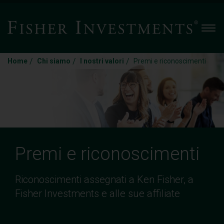
Men
/
/
/
Home
Chi siamo
I nostri valori
Premi e riconoscimenti
Premi e riconoscimenti
Riconoscimenti assegnati a Ken Fisher, a
Fisher Investments e alle sue affiliate