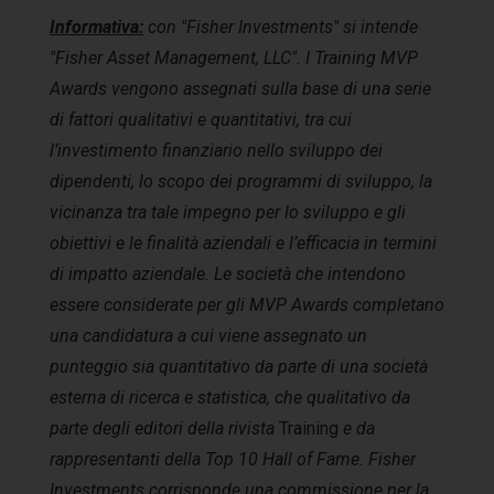
Informativa:
con "Fisher Investments" si intende
"Fisher Asset Management, LLC". I Training MVP
Awards vengono assegnati sulla base di una serie
di fattori qualitativi e quantitativi, tra cui
l’investimento finanziario nello sviluppo dei
dipendenti, lo scopo dei programmi di sviluppo, la
vicinanza tra tale impegno per lo sviluppo e gli
obiettivi e le finalità aziendali e l’efficacia in termini
di impatto aziendale. Le società che intendono
essere considerate per gli MVP Awards completano
una candidatura a cui viene assegnato un
punteggio sia quantitativo da parte di una società
esterna di ricerca e statistica, che qualitativo da
parte degli editori della rivista
Training
e da
rappresentanti della Top 10 Hall of Fame. Fisher
Investments corrisponde una commissione per la