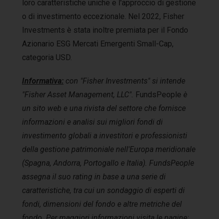
loro caratteristiche uniche e l'approccio di gestione
o di investimento eccezionale. Nel 2022, Fisher
Investments è stata inoltre premiata per il Fondo
Azionario ESG Mercati Emergenti Small-Cap,
categoria USD.
Informativa:
con "Fisher Investments" si intende
"Fisher Asset Management, LLC".
FundsPeople
è
un sito web e una rivista del settore che fornisce
informazioni e analisi sui migliori fondi di
investimento globali a investitori e professionisti
della gestione patrimoniale nell'Europa meridionale
(Spagna, Andorra, Portogallo e Italia). FundsPeople
assegna il suo rating in base a una serie di
caratteristiche, tra cui un sondaggio di esperti di
fondi, dimensioni del fondo e altre metriche del
fondo. Per maggiori informazioni visita le pagine: