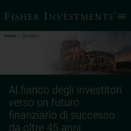
Men
/
Home
Chi siamo
Al fianco degli investitori
verso un futuro
finanziario di successo
da oltre 45 anni