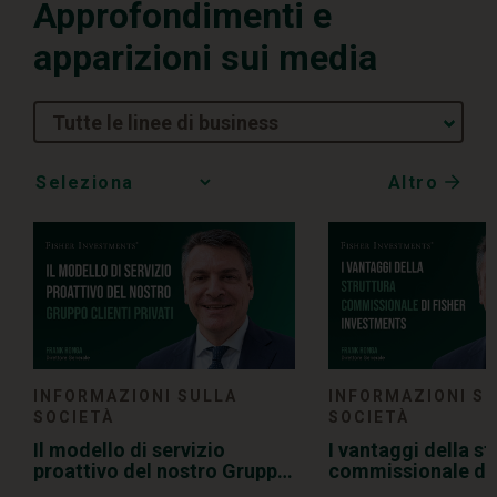
Approfondimenti e
apparizioni sui media
Tutte le linee di business
Altro
Media
Choice
INFORMAZIONI SULLA
INFORMAZIONI S
SOCIETÀ
SOCIETÀ
Il modello di servizio
I vantaggi della st
proattivo del nostro Gruppo
commissionale di 
Clienti Privati
Investments