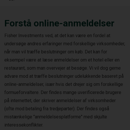
Forstå online-anmeldelser
Fisher Investments ved, at det kan være en fordel at
undersøge andres erfaringer med forskellige virksomheder,
når man vil træffe beslutninger om køb. Det kan for
eksempel være at læse anmeldelser om et hotel eller en
restaurant, som man overvejer at besøge. Vi vil dog gerne
advare mod at træffe beslutninger udelukkende baseret på
online-anmeldelser, især hvis det drejer sig om forskellige
formueforvaltere. Der findes mange uverificerede brugere
på internettet, der skriver anmeldelser af virksomheder
(ofte mod betaling fra tredjeparter). Der findes også
mistænkelige "anmeldelsesplatforme" med skjulte
interessekonflikter.