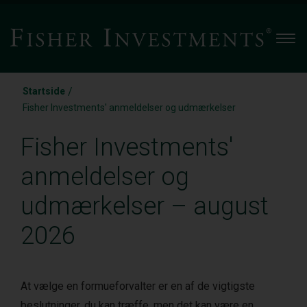
Men
/
Startside
Fisher Investments' anmeldelser og udmærkelser
Fisher Investments'
anmeldelser og
udmærkelser – august
2026
At vælge en formueforvalter er en af de vigtigste
beslutninger, du kan træffe, men det kan være en