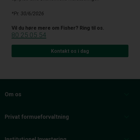
*Pr. 30/6/2026
Vil du høre mere om Fisher? Ring til os.
80 25 05 54
Kontakt os i dag
Om os
Privat formueforvaltning
Institutionel Investering