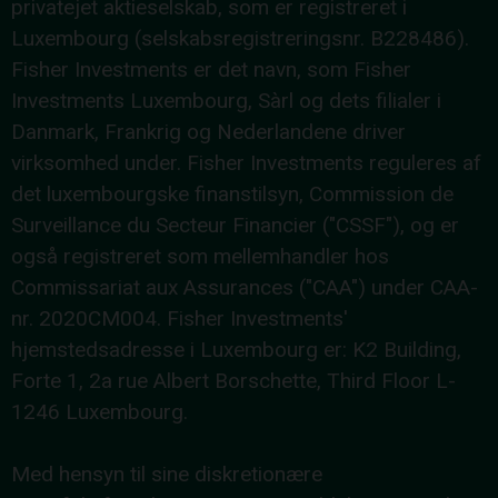
privatejet aktieselskab, som er registreret i
Luxembourg (selskabsregistreringsnr. B228486).
Fisher Investments er det navn, som Fisher
Investments Luxembourg, Sàrl og dets filialer i
Danmark, Frankrig og Nederlandene driver
virksomhed under. Fisher Investments reguleres af
det luxembourgske finanstilsyn, Commission de
Surveillance du Secteur Financier ("CSSF"), og er
også registreret som mellemhandler hos
Commissariat aux Assurances ("CAA") under CAA-
nr. 2020CM004. Fisher Investments'
hjemstedsadresse i Luxembourg er: K2 Building,
Forte 1, 2a rue Albert Borschette, Third Floor L-
1246 Luxembourg.
Med hensyn til sine diskretionære