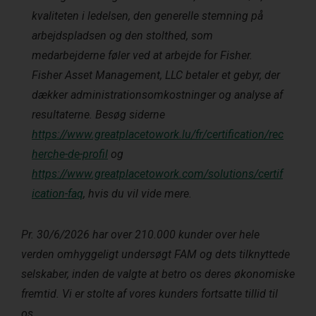
kvaliteten i ledelsen, den generelle stemning på
arbejdspladsen og den stolthed, som
medarbejderne føler ved at arbejde for Fisher.
Fisher Asset Management, LLC betaler et gebyr, der
dækker administrationsomkostninger og analyse af
resultaterne. Besøg siderne
https://www.greatplacetowork.lu/fr/certification/rec
herche-de-profil
og
https://www.greatplacetowork.com/solutions/certif
ication-faq
, hvis du vil vide mere.
Pr. 30/6/2026 har over 210.000 kunder over hele
verden omhyggeligt undersøgt FAM og dets tilknyttede
selskaber, inden de valgte at betro os deres økonomiske
fremtid. Vi er stolte af vores kunders fortsatte tillid til
os.