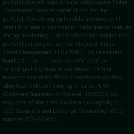
porteføljeforvaltningstjenester uddelegerer Fisher
Investments visse aspekter af den daglige
porteføljeforvaltning og handelsfunktionerne til
sine tilknyttede virksomheder. Dette gælder især de
daglige beslutninger, der træffes i forbindelse med
porteføljestrategien, som varetages af Fisher
Asset Management, LLC ("FAM"), og selskabets
handelsfunktioner, som kan udføres af de
forskellige tilknyttede virksomheder. FAM er
moderselskabet for Fisher Investments og dets
tilknyttede virksomheder og er stiftet i USA
(Delaware Secretary of State-nr. 3936233) og
reguleres af den amerikanske tilsynsmyndighed
SEC, Securities and Exchange Commission (SEC-
nummer 801-29362).