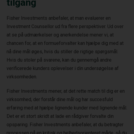
tilgang
Fisher Investments anbefaler, at man evaluerer en
Investment Counsellor ud fra flere perspektiver. Ud over
at se på udmærkelser og anerkendelse mener vi, at
chancen for, at en formueforvalter kan hjælpe dig med at
nå dine mål øges, hvis du stiller de rigtige spørgsmål.
Hvis du stoler på svarene, kan du gennemgå andre
verificerede kunders oplevelser i din undersøgelse af
virksomheden.
Fisher Investments mener, at det rette match til dig er en
virksomhed, der forstår dine mål og har succesfuld
erfaring med at hjælpe lignende kunder med lignende mål.
Det er et stort skridt at lade en rådgiver forvalte din
opsparing. Fisher Investments anbefaler, at du betragter
processen på en kritisk og helhedsorienteret måde, så du