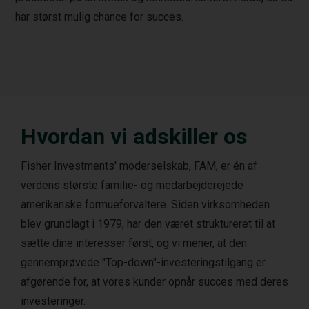
har størst mulig chance for succes.
Hvordan vi adskiller os
Fisher Investments' moderselskab, FAM, er én af
verdens største familie- og medarbejderejede
amerikanske formueforvaltere. Siden virksomheden
blev grundlagt i 1979, har den været struktureret til at
sætte dine interesser først, og vi mener, at den
gennemprøvede "Top-down"-investeringstilgang er
afgørende for, at vores kunder opnår succes med deres
investeringer.