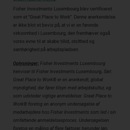
Fisher Investments Luxembourg blev certificeret
som et "Great Place to Work". Denne anerkendelse
er ikke blot et bevis på, at vi er en førende
virksomhed i Luxembourg, den fremhæver også
vores evne til at skabe tillid, stolthed og
samhørighed på arbejdspladsen.
Oplysninger:
Fisher Investments Luxembourg
henviser til Fisher Investments Luxembourg, Sàrl.
Great Place to Work® er en anerkendt, global
myndighed, der fører tilsyn med arbejdskultur, og
som udsteder vigtige anmeldelser. Great Place to
Work® foretog en anonym undersøgelse af
medarbejdere hos Fisher Investments som led i sin
omfattende anmeldelsesproces. Undersøgelsen
foretog en måling af flere faktorer, herunder løn,