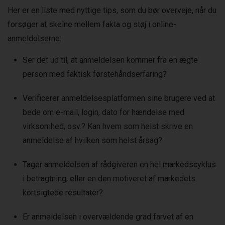
Her er en liste med nyttige tips, som du bør overveje, når du
forsøger at skelne mellem fakta og støj i online-
anmeldelserne:
Ser det ud til, at anmeldelsen kommer fra en ægte
person med faktisk førstehåndserfaring?
Verificerer anmeldelsesplatformen sine brugere ved at
bede om e-mail, login, dato for hændelse med
virksomhed, osv.? Kan hvem som helst skrive en
anmeldelse af hvilken som helst årsag?
Tager anmeldelsen af rådgiveren en hel markedscyklus
i betragtning, eller en den motiveret af markedets
kortsigtede resultater?
Er anmeldelsen i overvældende grad farvet af en