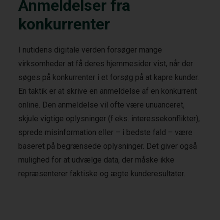
Anmeldelser fra
konkurrenter
I nutidens digitale verden forsøger mange
virksomheder at få deres hjemmesider vist, når der
søges på konkurrenter i et forsøg på at kapre kunder.
En taktik er at skrive en anmeldelse af en konkurrent
online. Den anmeldelse vil ofte være unuanceret,
skjule vigtige oplysninger (f.eks. interessekonflikter),
sprede misinformation eller – i bedste fald – være
baseret på begrænsede oplysninger. Det giver også
mulighed for at udvælge data, der måske ikke
repræsenterer faktiske og ægte kunderesultater.