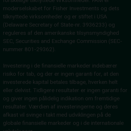
forskellige tilknyttede virksomheder. FAM er
moderselskabet for Fisher Investments og dets
tilknyttede virksomheder og er stiftet i USA
(Delaware Secretary of State-nr. 3936233) og
reguleres af den amerikanske tilsynsmyndighed
SEC, Securities and Exchange Commission (SEC-
nummer 801-29362).
Investering i de finansielle markeder indebærer
risiko for tab, og der er ingen garanti for, at den
investerede kapital betales tilbage, hverken helt
eller delvist. Tidligere resultater er ingen garanti for
og giver ingen pålidelig indikation om fremtidige
resultater. Værdien af investeringerne og deres
afkast vil svinge i takt med udviklingen på de
globale finansielle markeder og i de internationale