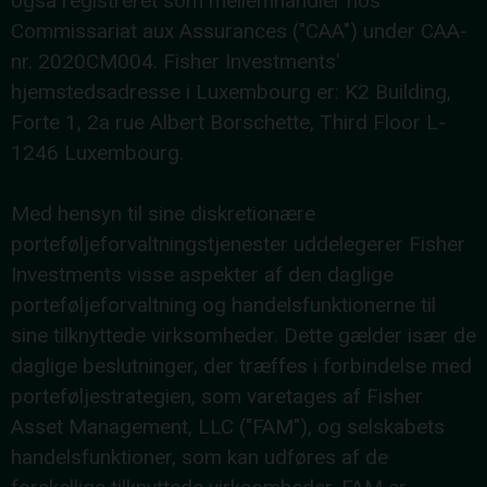
også registreret som mellemhandler hos
Commissariat aux Assurances ("CAA") under CAA-
nr. 2020CM004. Fisher Investments'
hjemstedsadresse i Luxembourg er: K2 Building,
Forte 1, 2a rue Albert Borschette, Third Floor L-
1246 Luxembourg.
Med hensyn til sine diskretionære
porteføljeforvaltningstjenester uddelegerer Fisher
Investments visse aspekter af den daglige
porteføljeforvaltning og handelsfunktionerne til
sine tilknyttede virksomheder. Dette gælder især de
daglige beslutninger, der træffes i forbindelse med
porteføljestrategien, som varetages af Fisher
Asset Management, LLC ("FAM"), og selskabets
handelsfunktioner, som kan udføres af de