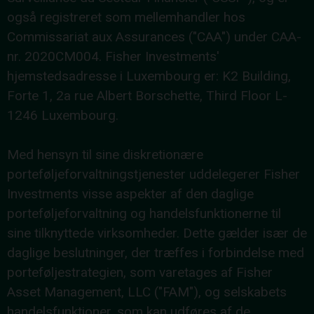
også registreret som mellemhandler hos
Commissariat aux Assurances ("CAA") under CAA-
nr. 2020CM004. Fisher Investments'
hjemstedsadresse i Luxembourg er: K2 Building,
Forte 1, 2a rue Albert Borschette, Third Floor L-
1246 Luxembourg.
Med hensyn til sine diskretionære
porteføljeforvaltningstjenester uddelegerer Fisher
Investments visse aspekter af den daglige
porteføljeforvaltning og handelsfunktionerne til
sine tilknyttede virksomheder. Dette gælder især de
daglige beslutninger, der træffes i forbindelse med
porteføljestrategien, som varetages af Fisher
Asset Management, LLC ("FAM"), og selskabets
handelsfunktioner, som kan udføres af de