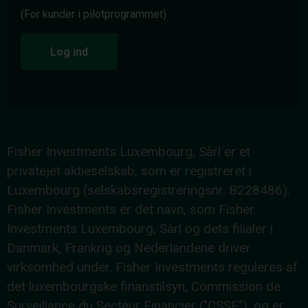
(For kunder i pilotprogrammet)
Log ind
Fisher Investments Luxembourg, Sàrl er et
privatejet aktieselskab, som er registreret i
Luxembourg (selskabsregistreringsnr. B228486).
Fisher Investments er det navn, som Fisher
Investments Luxembourg, Sàrl og dets filialer i
Danmark, Frankrig og Nederlandene driver
virksomhed under. Fisher Investments reguleres af
det luxembourgske finanstilsyn, Commission de
Surveillance du Secteur Financier ("CSSF"), og er