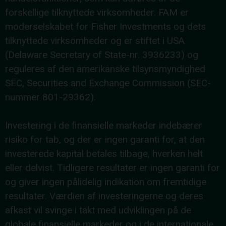
forskellige tilknyttede virksomheder. FAM er
moderselskabet for Fisher Investments og dets
tilknyttede virksomheder og er stiftet i USA
(Delaware Secretary of State-nr. 3936233) og
reguleres af den amerikanske tilsynsmyndighed
SEC, Securities and Exchange Commission (SEC-
nummer 801-29362).
Investering i de finansielle markeder indebærer
risiko for tab, og der er ingen garanti for, at den
investerede kapital betales tilbage, hverken helt
eller delvist. Tidligere resultater er ingen garanti for
og giver ingen pålidelig indikation om fremtidige
resultater. Værdien af investeringerne og deres
afkast vil svinge i takt med udviklingen på de
globale finansielle markeder og i de internationale