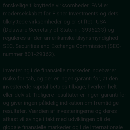
forskellige tilknyttede virksomheder. FAM er
moderselskabet for Fisher Investments og dets
tilknyttede virksomheder og er stiftet i USA
(Delaware Secretary of State-nr. 3936233) og
reguleres af den amerikanske tilsynsmyndighed
SEC, Securities and Exchange Commission (SEC-
nummer 801-29362).
Investering i de finansielle markeder indebærer
risiko for tab, og der er ingen garanti for, at den
investerede kapital betales tilbage, hverken helt
eller delvist. Tidligere resultater er ingen garanti for
og giver ingen pålidelig indikation om fremtidige
resultater. Værdien af investeringerne og deres
afkast vil svinge i takt med udviklingen på de
globale finansielle markeder og i de internationale