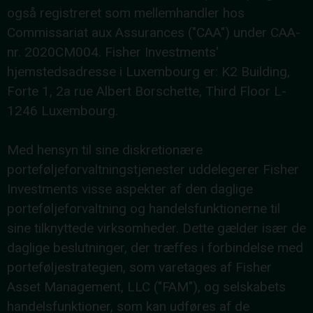
også registreret som mellemhandler hos
Commissariat aux Assurances ("CAA") under CAA-
nr. 2020CM004. Fisher Investments'
hjemstedsadresse i Luxembourg er: K2 Building,
Forte 1, 2a rue Albert Borschette, Third Floor L-
1246 Luxembourg.
Med hensyn til sine diskretionære
porteføljeforvaltningstjenester uddelegerer Fisher
Investments visse aspekter af den daglige
porteføljeforvaltning og handelsfunktionerne til
sine tilknyttede virksomheder. Dette gælder især de
daglige beslutninger, der træffes i forbindelse med
porteføljestrategien, som varetages af Fisher
Asset Management, LLC ("FAM"), og selskabets
handelsfunktioner, som kan udføres af de