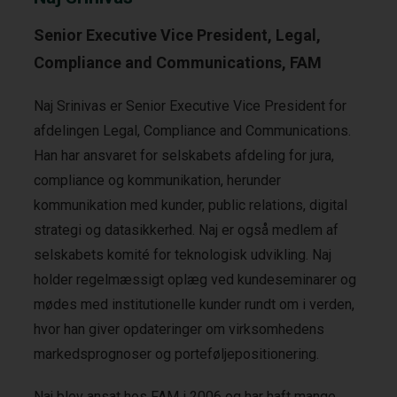
Senior Executive Vice President, Legal,
Compliance and Communications, FAM
Naj Srinivas er Senior Executive Vice President for
afdelingen Legal, Compliance and Communications.
Han har ansvaret for selskabets afdeling for jura,
compliance og kommunikation, herunder
kommunikation med kunder, public relations, digital
strategi og datasikkerhed. Naj er også medlem af
selskabets komité for teknologisk udvikling. Naj
holder regelmæssigt oplæg ved kundeseminarer og
mødes med institutionelle kunder rundt om i verden,
hvor han giver opdateringer om virksomhedens
markedsprognoser og porteføljepositionering.
Naj blev ansat hos FAM i 2006 og har haft mange