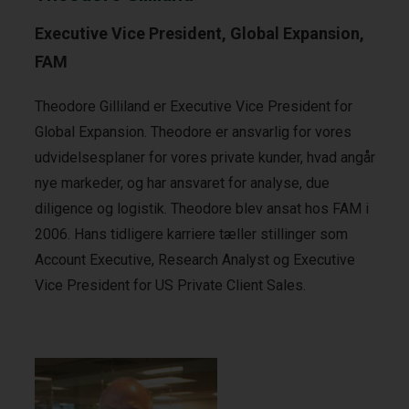
Executive Vice President, Global Expansion,
FAM
Theodore Gilliland er Executive Vice President for
Global Expansion. Theodore er ansvarlig for vores
udvidelsesplaner for vores private kunder, hvad angår
nye markeder, og har ansvaret for analyse, due
diligence og logistik. Theodore blev ansat hos FAM i
2006. Hans tidligere karriere tæller stillinger som
Account Executive, Research Analyst og Executive
Vice President for US Private Client Sales.