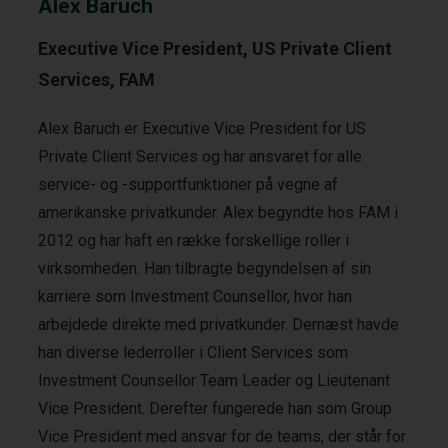
Alex Baruch
Executive Vice President, US Private Client
Services, FAM
Alex Baruch er Executive Vice President for US
Private Client Services og har ansvaret for alle
service- og -supportfunktioner på vegne af
amerikanske privatkunder. Alex begyndte hos FAM i
2012 og har haft en række forskellige roller i
virksomheden. Han tilbragte begyndelsen af sin
karriere som Investment Counsellor, hvor han
arbejdede direkte med privatkunder. Dernæst havde
han diverse lederroller i Client Services som
Investment Counsellor Team Leader og Lieutenant
Vice President. Derefter fungerede han som Group
Vice President med ansvar for de teams, der står for