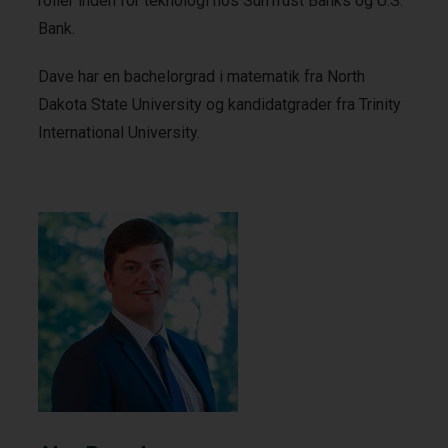
roller inden for teknologi hos SunTrust Banks og U.S.
Bank.
Dave har en bachelorgrad i matematik fra North
Dakota State University og kandidatgrader fra Trinity
International University.