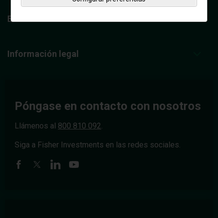
Educación financiera
Información legal
Póngase en contacto con nosotros
Llámenos al
800 810 092
.
Siga a Fisher Investments en las redes sociales.