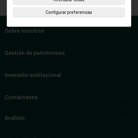
Configurar preferencias
Sobre nosotros
Gestión de patrimonios
Inversión institucional
Contáctenos
Análisis