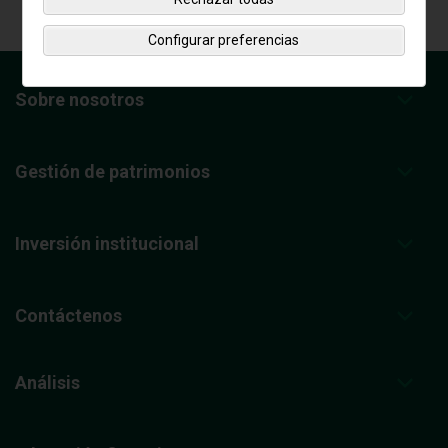
Configurar preferencias
Sobre nosotros
Gestión de patrimonios
Inversión institucional
Contáctenos
Análisis