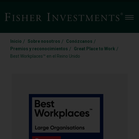
Men
/
/
/
Inicio
Sobre nosotros
Conózcanos
/
/
Premios y reconocimientos
Great Place to Work
Best Workplaces™ en el Reino Unido