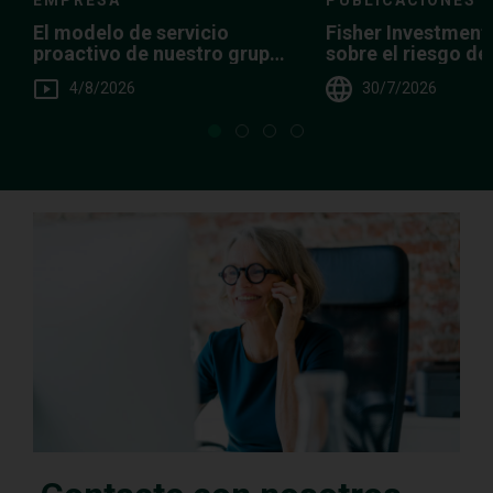
Fisher Investment
El modelo de servicio
sobre el riesgo d
proactivo de nuestro grupo
demasiado efecti
de clientes particulares
30/7/2026
4/8/2026