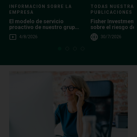
TODAS NUESTRA
INFORMACIÓN SOBRE LA
PUBLICACIONES
EMPRESA
Fisher Investment
El modelo de servicio
sobre el riesgo d
proactivo de nuestro grupo
demasiado efecti
de clientes particulares
30/7/2026
4/8/2026