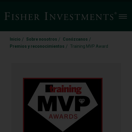
Men
/
/
/
Inicio
Sobre nosotros
Conózcanos
/
Premios y reconocimientos
Training MVP Award