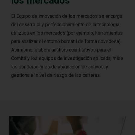
los mercados
El Equipo de innovación de los mercados se encarga
del desarrollo y perfeccionamiento de la tecnología
utilizada en los mercados (por ejemplo, herramientas
para analizar el entorno bursátil de forma novedosa).
Asimismo, elabora análisis cuantitativos para el
Comité y los equipos de investigación aplicada, mide
las ponderaciones de asignación de activos, y
gestiona el nivel de riesgo de las carteras.