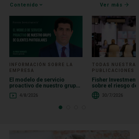
Ver más
Media
Choice
TODAS NUESTRA
INFORMACIÓN SOBRE LA
PUBLICACIONES
EMPRESA
Fisher Investment
El modelo de servicio
sobre el riesgo d
proactivo de nuestro grupo
demasiado efecti
de clientes particulares
30/7/2026
4/8/2026