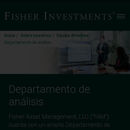
Men
/
/
/
Inicio
Sobre nosotros
Equipo directivo
Departamento de análisis
Departamento de
análisis
Fisher Asset Management, LLC ("FAM")
cuenta con un amplio Departamento de