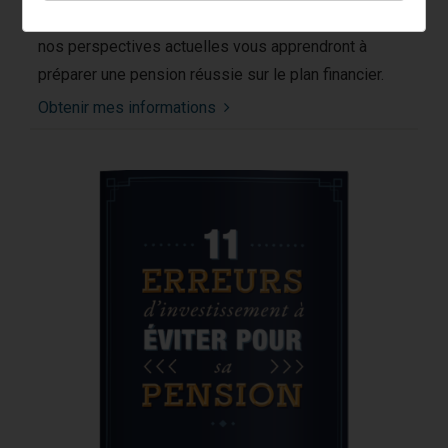
l’établissement des sources de revenus, ce guide et
nos perspectives actuelles vous apprendront à
préparer une pension réussie sur le plan financier.
Obtenir mes informations