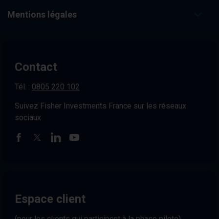
Mentions légales
Contact
Tél. :
0805 220 102
Suivez Fisher Investments France sur les réseaux
sociaux
Espace client
(pour les clients qui participent à la phase pilote)