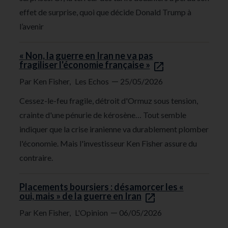
effet de surprise, quoi que décide Donald Trump à
l’avenir
« Non, la guerre en Iran ne va pas
fragiliser l'économie française »
—
Par Ken Fisher,
Les Echos
25/05/2026
Cessez-le-feu fragile, détroit d'Ormuz sous tension,
crainte d'une pénurie de kérosène… Tout semble
indiquer que la crise iranienne va durablement plomber
l'économie. Mais l'investisseur Ken Fisher assure du
contraire.
Placements boursiers : désamorcer les «
oui, mais » de la guerre en Iran
—
Par Ken Fisher,
L'Opinion
06/05/2026