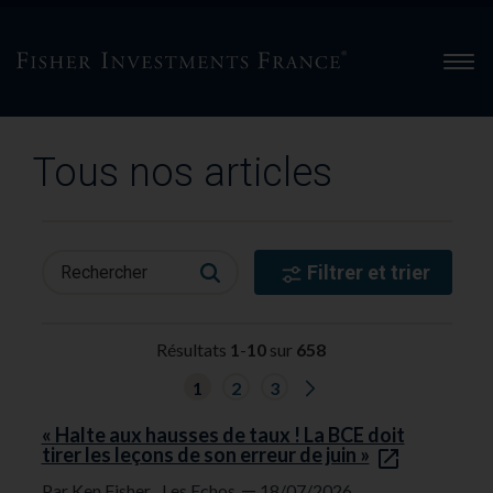
Men
Tous nos articles
Filtrer et trier
Rechercher
Résultats
1
-
10
sur
658
G
1
2
3
o
t
o
« Halte aux hausses de taux ! La BCE doit
n
tirer les leçons de son erreur de juin »
e
x
—
Par Ken Fisher,
Les Echos
18/07/2026