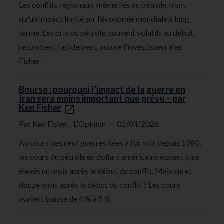
Les conflits régionaux, même liés au pétrole, n'ont
qu'un impact limité sur l'économie mondiale à long
terme. Les prix du pétrole, souvent volatils au début,
retombent rapidement, assure l'investisseur Ken
Fisher.
Bourse : pourquoi l’impact de la guerre en
Iran sera moins important que prévu – par
Ken Fisher
—
Par Ken Fisher,
L'Opinion
01/04/2026
Au cours des neuf guerres liées à l’or noir depuis 1980,
les cours du pétrole en dollars américains étaient plus
élevés un mois après le début du conflit. Mais six et
douze mois après le début du conflit ? Les cours
avaient baissé de 4 % à 5 %